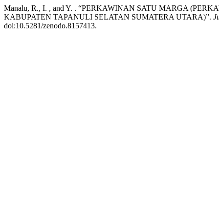
Manalu, R., I. , and Y. . “PERKAWINAN SATU MARGA (
KABUPATEN TAPANULI SELATAN SUMATERA UTARA)”.
J
doi:10.5281/zenodo.8157413.