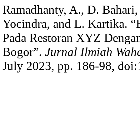
Ramadhanty, A., D. Bahari, 
Yocindra, and L. Kartika. 
Pada Restoran XYZ Dengan 
Bogor”.
Jurnal Ilmiah Wah
July 2023, pp. 186-98, doi