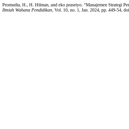
Promudia, H., H. Hilman, and eko prasetyo. “Manajemen Strategi 
Ilmiah Wahana Pendidikan
, Vol. 10, no. 1, Jan. 2024, pp. 449-54, 