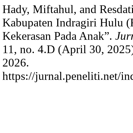
Hady, Miftahul, and Resdat
Kabupaten Indragiri Hulu 
Kekerasan Pada Anak”.
Jur
11, no. 4.D (April 30, 2025
2026.
https://jurnal.peneliti.net/