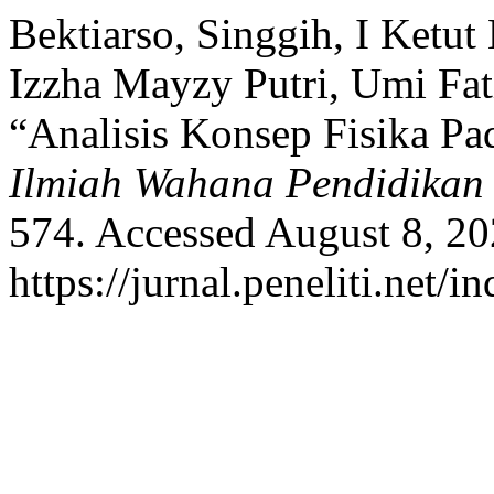
Bektiarso, Singgih, I Ketu
Izzha Mayzy Putri, Umi Fat
“Analisis Konsep Fisika P
Ilmiah Wahana Pendidikan
574. Accessed August 8, 20
https://jurnal.peneliti.net/