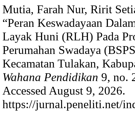
Mutia, Farah Nur, Ririt S
“Peran Keswadayaan Dala
Layak Huni (RLH) Pada Pr
Perumahan Swadaya (BSPS)
Kecamatan Tulakan, Kabupa
Wahana Pendidikan
9, no. 
Accessed August 9, 2026.
https://jurnal.peneliti.net/