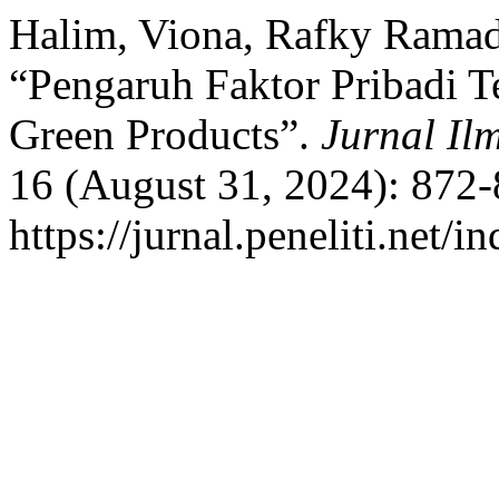
Halim, Viona, Rafky Ramad
“Pengaruh Faktor Pribadi T
Green Products”.
Jurnal Il
16 (August 31, 2024): 872-
https://jurnal.peneliti.net/