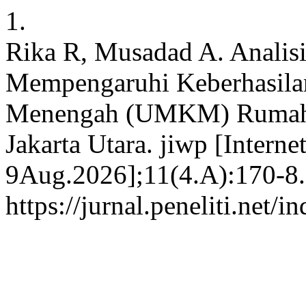
1.
Rika R, Musadad A. Analisi
Mempengaruhi Keberhasila
Menengah (UMKM) Rumah M
Jakarta Utara. jiwp [Interne
9Aug.2026];11(4.A):170-8. 
https://jurnal.peneliti.net