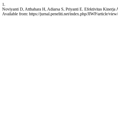
1.
Noviyanti D, Atthahara H, Adiarsa S, Priyanti E. Efektivitas Kinerj
Available from: https://jurnal.peneliti.net/index.php/JIWP/article/vie