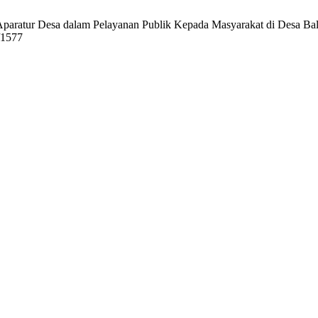
a Aparatur Desa dalam Pelayanan Publik Kepada Masyarakat di Desa Bal
w/1577