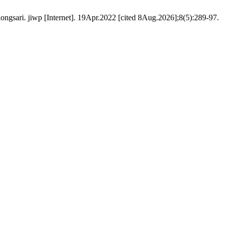
ongsari. jiwp [Internet]. 19Apr.2022 [cited 8Aug.2026];8(5):289-97.