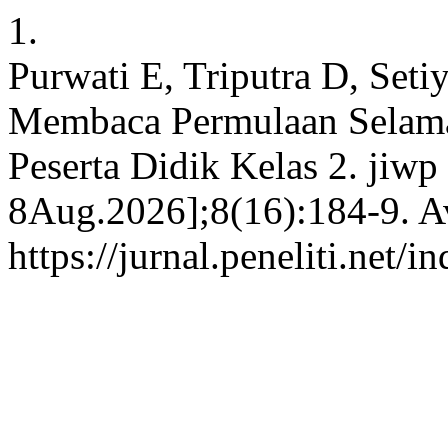
1.
Purwati E, Triputra D, Set
Membaca Permulaan Selama
Peserta Didik Kelas 2. jiwp 
8Aug.2026];8(16):184-9. Av
https://jurnal.peneliti.net/