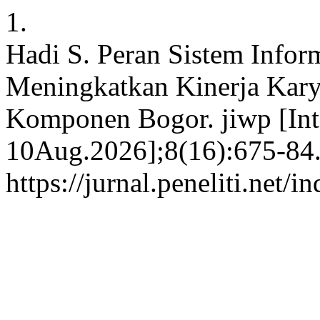
1.
Hadi S. Peran Sistem Infor
Meningkatkan Kinerja Kary
Komponen Bogor. jiwp [Inte
10Aug.2026];8(16):675-84.
https://jurnal.peneliti.net/