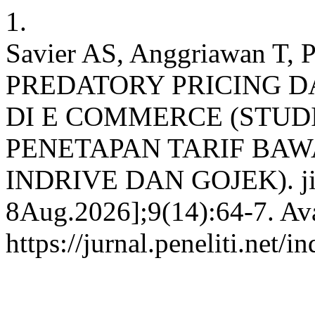
1.
Savier AS, Anggriawan T
PREDATORY PRICING 
DI E COMMERCE (STUD
PENETAPAN TARIF BAW
INDRIVE DAN GOJEK). jiwp 
8Aug.2026];9(14):64-7. Ava
https://jurnal.peneliti.net/