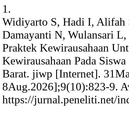
1.
Widiyarto S, Hadi I, Alifa
Damayanti N, Wulansari L, 
Praktek Kewirausahaan Unt
Kewirausahaan Pada Siswa
Barat. jiwp [Internet]. 31M
8Aug.2026];9(10):823-9. Av
https://jurnal.peneliti.net/