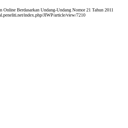
aman Online Berdasarkan Undang-Undang Nomor 21 Tahun 2011
l.peneliti.net/index.php/JIWP/article/view/7210