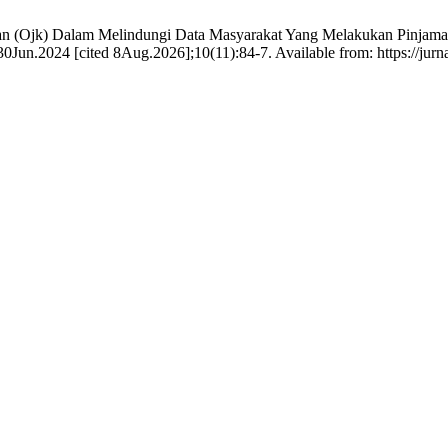
angan (Ojk) Dalam Melindungi Data Masyarakat Yang Melakukan Pinj
0Jun.2024 [cited 8Aug.2026];10(11):84-7. Available from: https://jurna