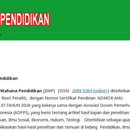
endidikan
h Wahana Pendidikan
(JIWP) |ISSN:
2089-5364 (online)
| diterbitka
g Riset Peneliti, dengan Nomor Sertifikat Pendirian: NOMOR AHU-
.01.TAHUN 2026 yang bekerja sama dengan Asosiasi Dosen Pemerha
nesia (ADPPI), yang berisi tentang artikel hasil kajian dan penelitian 
kan, Ilmu Sosial, Ekonomi, Hukum, Teologi. Diterbitkan sebagai upa
kasikan hasil-hasil penelitian dan temuan di bidang Pendidikan, ilm