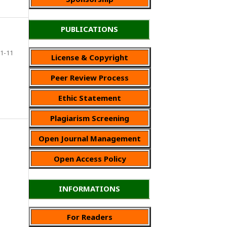
PUBLICATIONS
1-11
License & Copyright
Peer Review Process
Ethic Statement
Plagiarism Screening
Open Journal Management
Open Access Policy
INFORMATIONS
For Readers