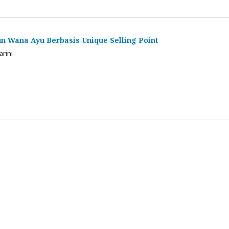
un Wana Ayu Berbasis Unique Selling Point
rini