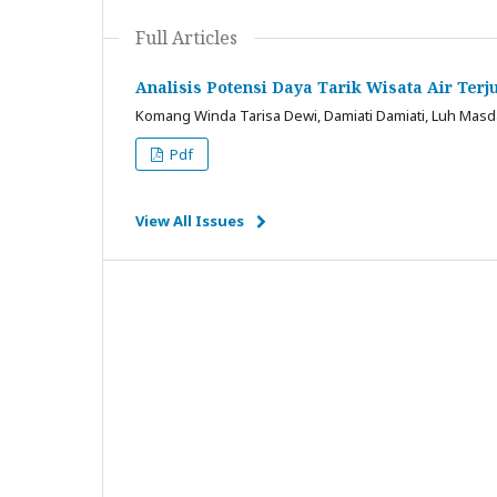
Full Articles
Analisis Potensi Daya Tarik Wisata Air Terj
Komang Winda Tarisa Dewi, Damiati Damiati, Luh Masda
Pdf
View All Issues