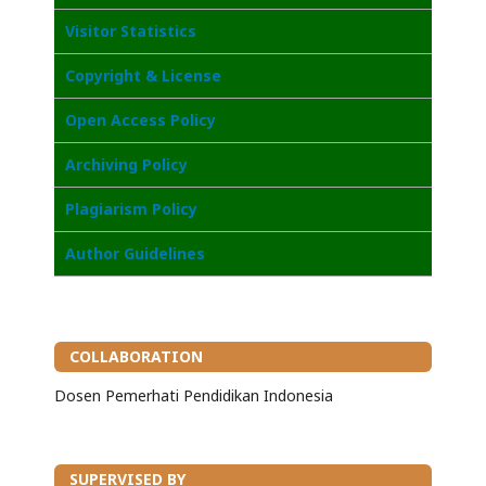
Visitor Statistics
Copyright & License
Open Access Policy
Archiving Policy
Plagiarism Policy
Author Guidelines
COLLABORATION
Dosen Pemerhati Pendidikan Indonesia
SUPERVISED BY