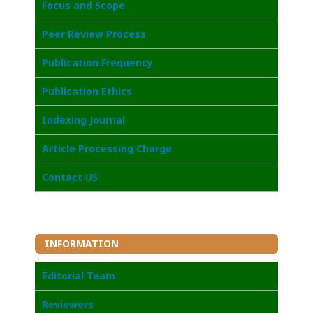
Focus and Scope
Peer Review Process
Publication Frequency
Publication Ethics
Indexing Journal
Article Processing Charge
Contact US
INFORMATION
Editorial Team
Reviewers