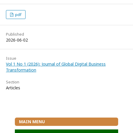
pdf
Published
2026-06-02
Issue
Vol 1 No 1 (2026): Journal of Global Digital Business
Transformation
Section
Articles
MAIN MENU