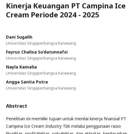
Kinerja Keuangan PT Campina Ice
Cream Periode 2024 - 2025
Dani Sugalih
Universitas Singaperbangsa Karawang
Feyruz Chalisa Su’datunnafsi
Universitas Singaperbangsa Karawang
Nayla Kamalia
Universitas Singaperbangsa Karawang
Angga Sanita Putra
Universitas Singaperbangsa Karawang
Abstract
Penelitian ini memiliki tujuan untuk menilai kinerja finansial PT
Campina Ice Cream Industry Tbk melalui penggunaan rasio
likuiditas, profitabilitas, solvabilitas, dan aktivitas, berdasarkan