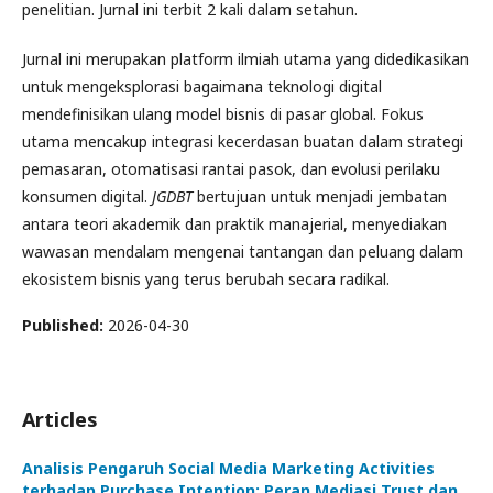
penelitian. Jurnal ini terbit 2 kali dalam setahun.
Jurnal ini merupakan platform ilmiah utama yang didedikasikan
untuk mengeksplorasi bagaimana teknologi digital
mendefinisikan ulang model bisnis di pasar global. Fokus
utama mencakup integrasi kecerdasan buatan dalam strategi
pemasaran, otomatisasi rantai pasok, dan evolusi perilaku
konsumen digital.
JGDBT
bertujuan untuk menjadi jembatan
antara teori akademik dan praktik manajerial, menyediakan
wawasan mendalam mengenai tantangan dan peluang dalam
ekosistem bisnis yang terus berubah secara radikal.
Published:
2026-04-30
Articles
Analisis Pengaruh Social Media Marketing Activities
terhadap Purchase Intention: Peran Mediasi Trust dan