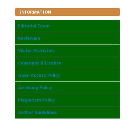
INFORMATION
Editorial Team
Reviewers
Visitor Statistics
Copyright & License
Open Access Policy
Archiving Policy
Plagiarism Policy
Author Guidelines