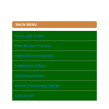
MAIN MENU
Focus and Scope
Peer Review Process
Publication Frequency
Publication Ethics
Indexing Journal
Article Processing Charge
Contact US