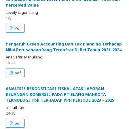
Perceived Value
Lovely Lagunsiang
1-9
Pdf
Pengaruh Green Accounting Dan Tax Planning Terhadap
Nilai Perusahaan Yang Terdaftar Di Bei Tahun 2021-2024
Ana Safitri Manullang
10-23
pdf
ANALISIS REKONSILIASI FISKAL ATAS LAPORAN
KEUANGAN KOMERSIL PADA PT ELANG MAHKOTA
TEKNOLOGI Tbk TERHADAP PPH PERIODE 2023 - 2025
alif luthfan
24-38
pdf