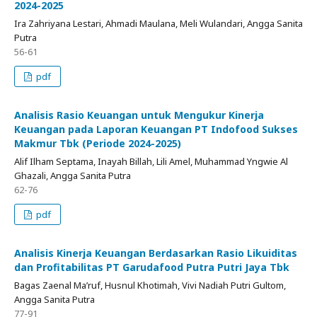
2024-2025
Ira Zahriyana Lestari, Ahmadi Maulana, Meli Wulandari, Angga Sanita
Putra
56-61
pdf
Analisis Rasio Keuangan untuk Mengukur Kinerja
Keuangan pada Laporan Keuangan PT Indofood Sukses
Makmur Tbk (Periode 2024-2025)
Alif Ilham Septama, Inayah Billah, Lili Amel, Muhammad Yngwie Al
Ghazali, Angga Sanita Putra
62-76
pdf
Analisis Kinerja Keuangan Berdasarkan Rasio Likuiditas
dan Profitabilitas PT Garudafood Putra Putri Jaya Tbk
Bagas Zaenal Ma’ruf, Husnul Khotimah, Vivi Nadiah Putri Gultom,
Angga Sanita Putra
77-91