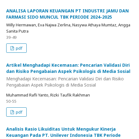
ANALISA LAPORAN KEUANGAN PT INDUSTRI JAMU DAN
FARMASI SIDO MUNCUL TBK PERIODE 2024-2025
Willy Hermawan, Eva Najwa Zerlina, Nasywa Athaya Mumtaz, Angga
Sanita Putra
39-49
pdf
Artikel Menghadapi Kecemasan: Pencarian Validasi Diri
dan Risiko Pengabaian Aspek Psikologis di Media Sosial
Menghadapi Kecemasan: Pencarian Validasi Diri dan Risiko
Pengabaian Aspek Psikologis di Media Sosial
Muhammad Rafli Yanto, Rizki Taufik Rakhman
50-55
pdf
Analisis Rasio Likuiditas Untuk Mengukur Kinerja
Keuangan Pada PT. Unilever Indonesia TBK Periode