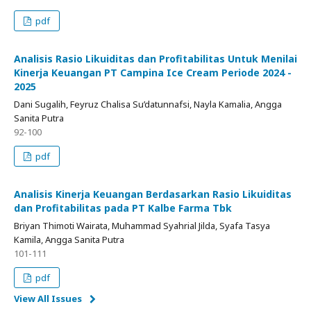
pdf
Analisis Rasio Likuiditas dan Profitabilitas Untuk Menilai
Kinerja Keuangan PT Campina Ice Cream Periode 2024 -
2025
Dani Sugalih, Feyruz Chalisa Su’datunnafsi, Nayla Kamalia, Angga
Sanita Putra
92-100
pdf
Analisis Kinerja Keuangan Berdasarkan Rasio Likuiditas
dan Profitabilitas pada PT Kalbe Farma Tbk
Briyan Thimoti Wairata, Muhammad Syahrial Jilda, Syafa Tasya
Kamila, Angga Sanita Putra
101-111
pdf
View All Issues