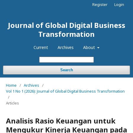
Register
Login
Journal of Global Digital Business
Transformation
Current
Archives
About
Search
Home
/
Archives
/
Vol 1 No 1 (2026): Journal of Global Digital Business Transformation
/
Articles
Analisis Rasio Keuangan untuk
Mengukur Kinerja Keuangan pada