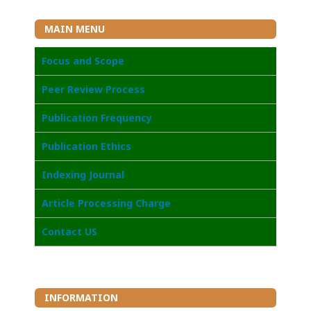
MAIN MENU
Focus and Scope
Peer Review Process
Publication Frequency
Publication Ethics
Indexing Journal
Article Processing Charge
Contact US
INFORMATION