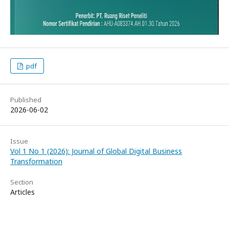
pdf
Published
2026-06-02
Issue
Vol 1 No 1 (2026): Journal of Global Digital Business
Transformation
Section
Articles