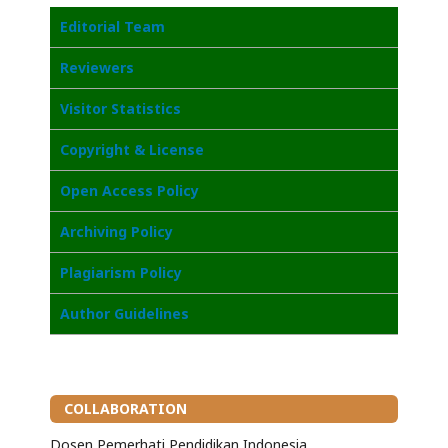
Editorial Team
Reviewers
Visitor Statistics
Copyright & License
Open Access Policy
Archiving Policy
Plagiarism Policy
Author Guidelines
COLLABORATION
Dosen Pemerhati Pendidikan Indonesia