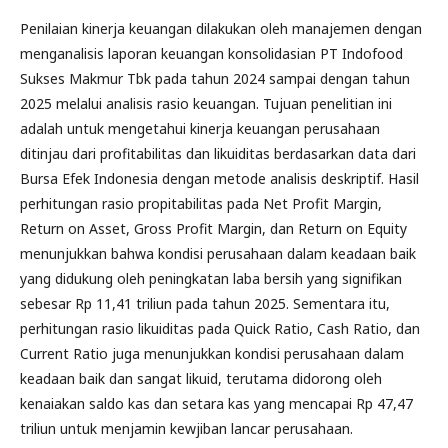
Penilaian kinerja keuangan dilakukan oleh manajemen dengan
menganalisis laporan keuangan konsolidasian PT Indofood
Sukses Makmur Tbk pada tahun 2024 sampai dengan tahun
2025 melalui analisis rasio keuangan. Tujuan penelitian ini
adalah untuk mengetahui kinerja keuangan perusahaan
ditinjau dari profitabilitas dan likuiditas berdasarkan data dari
Bursa Efek Indonesia dengan metode analisis deskriptif. Hasil
perhitungan rasio propitabilitas pada Net Profit Margin,
Return on Asset, Gross Profit Margin, dan Return on Equity
menunjukkan bahwa kondisi perusahaan dalam keadaan baik
yang didukung oleh peningkatan laba bersih yang signifikan
sebesar Rp 11,41 triliun pada tahun 2025. Sementara itu,
perhitungan rasio likuiditas pada Quick Ratio, Cash Ratio, dan
Current Ratio juga menunjukkan kondisi perusahaan dalam
keadaan baik dan sangat likuid, terutama didorong oleh
kenaiakan saldo kas dan setara kas yang mencapai Rp 47,47
triliun untuk menjamin kewjiban lancar perusahaan.