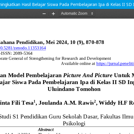
ingkatkan Hasil Belajar Siswa Pada Pembelajaran Ipa di Kelas II 