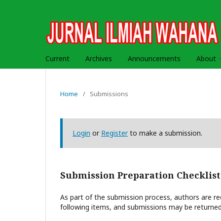
Current
Archives
Announcements
About
Home
/
Submissions
Login
or
Register
to make a submission.
Submission Preparation Checklist
As part of the submission process, authors are req
following items, and submissions may be returned