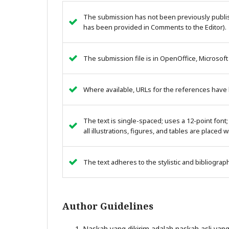
The submission has not been previously publish
has been provided in Comments to the Editor).
The submission file is in OpenOffice, Microsoft
Where available, URLs for the references have
The text is single-spaced; uses a 12-point font;
all illustrations, figures, and tables are placed 
The text adheres to the stylistic and bibliogra
Author Guidelines
Naskah yang dikirim adalah naskah asli yang