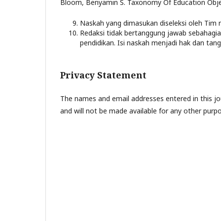
Bloom, Benyamin S. Taxonomy Of Education Obje
Naskah yang dimasukan diseleksi oleh Tim 
Redaksi tidak bertanggung jawab sebahagia
pendidikan. Isi naskah menjadi hak dan tan
Privacy Statement
The names and email addresses entered in this jour
and will not be made available for any other purpo