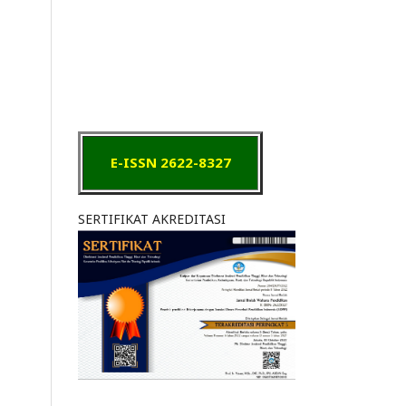
E-ISSN 2622-8327
SERTIFIKAT AKREDITASI