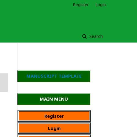
Register
Login
Search
MANUSCRIPT TEMPLATE
MAIN MENU
Register
Login