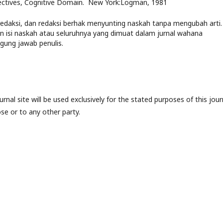
ctives, Cognitive Domain. New York:Logman, 1981
redaksi, dan redaksi berhak menyunting naskah tanpa mengubah arti.
n isi naskah atau seluruhnya yang dimuat dalam jurnal wahana
ggung jawab penulis.
nal site will be used exclusively for the stated purposes of this jour
se or to any other party.