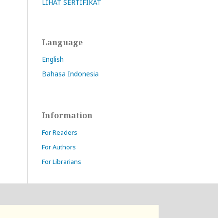
LIHAT SERTIFIKAT
Language
English
Bahasa Indonesia
Information
For Readers
For Authors
For Librarians