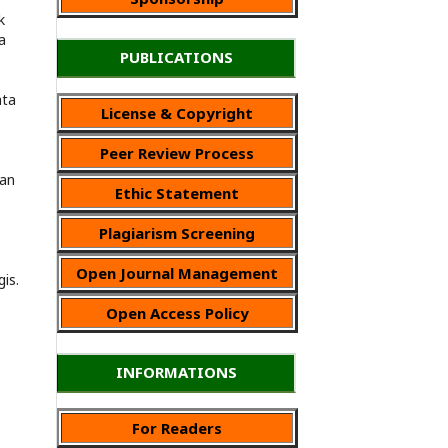
k
a
PUBLICATIONS
ata
License & Copyright
Peer Review Process
dan
Ethic Statement
Plagiarism Screening
Open Journal Management
is.
Open Access Policy
INFORMATIONS
For Readers