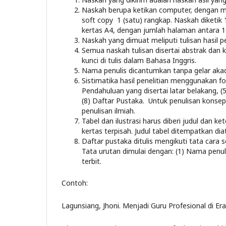
Naskah berupa ketikan computer, dengan 
soft copy 1 (satu) rangkap. Naskah diketik
kertas A4, dengan jumlah halaman antara 1
Naskah yang dimuat meliputi tulisan hasil pen
Semua naskah tulisan disertai abstrak dan k
kunci di tulis dalam Bahasa Inggris.
Nama penulis dicantumkan tanpa gelar akad
Sistimatika hasil penelitian menggunakan for
Pendahuluan yang disertai latar belakang, (
(8) Daftar Pustaka. Untuk penulisan konsep
penulisan ilmiah.
Tabel dan ilustrasi harus diberi judul dan 
kertas terpisah. Judul tabel ditempatkan d
Daftar pustaka ditulis mengikuti tata cara 
Tata urutan dimulai dengan: (1) Nama penulis
terbit.
Contoh:
Lagunsiang, Jhoni. Menjadi Guru Profesional di Era 