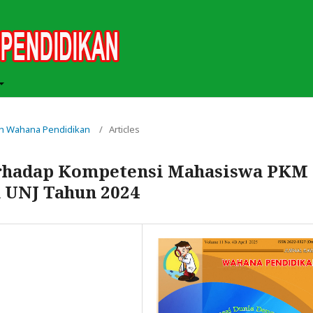
miah Wahana Pendidikan
/
Articles
erhadap Kompetensi Mahasiswa PKM
a UNJ Tahun 2024