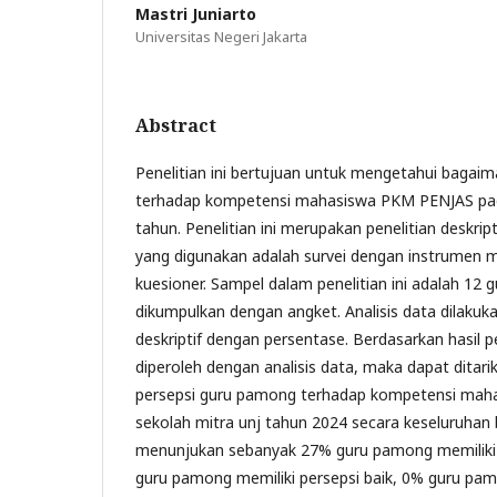
Mastri Juniarto
Universitas Negeri Jakarta
Abstract
Penelitian ini bertujuan untuk mengetahui bagai
terhadap kompetensi mahasiswa PKM PENJAS pad
tahun. Penelitian ini merupakan penelitian deskript
yang digunakan adalah survei dengan instrumen
kuesioner. Sampel dalam penelitian ini adalah 12
dikumpulkan dengan angket. Analisis data dilakukan
deskriptif dengan persentase. Berdasarkan hasil p
diperoleh dengan analisis data, maka dapat ditar
persepsi guru pamong terhadap kompetensi ma
sekolah mitra unj tahun 2024 secara keseluruhan b
menunjukan sebanyak 27% guru pamong memiliki 
guru pamong memiliki persepsi baik, 0% guru pam