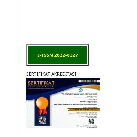
E-ISSN 2622-8327
SERTIFIKAT AKREDITASI