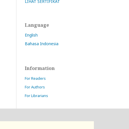
LIHAT SERTIFIKAT
Language
English
Bahasa Indonesia
Information
For Readers
For Authors
For Librarians