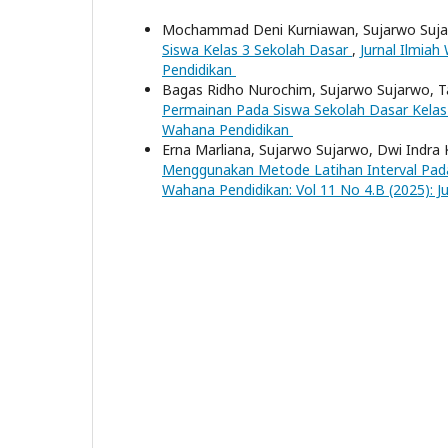
Mochammad Deni Kurniawan, Sujarwo Suja
Siswa Kelas 3 Sekolah Dasar
,
Jurnal Ilmiah
Pendidikan
Bagas Ridho Nurochim, Sujarwo Sujarwo, T
Permainan Pada Siswa Sekolah Dasar Kela
Wahana Pendidikan
Erna Marliana, Sujarwo Sujarwo, Dwi Indra
Menggunakan Metode Latihan Interval Pada
Wahana Pendidikan: Vol 11 No 4.B (2025): J