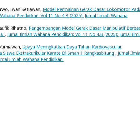
rwo, Iwan Setiawan,
Model Permainan Gerak Dasar Lokomotor Pad
 Wahana Pendidikan: Vol 11 No 4.B (2025): Jurnal Ilmiah Wahana
aufik Rihatno,
Pengembangan Model Gerak Dasar Manipulatif Berbas
s 6
,
Jurnal Ilmiah Wahana Pendidikan: Vol 11 No 4.B (2025): Jurnal Ilm
 Kurniawan,
Upaya Meningkatkan Daya Tahan Kardiovascular
 Siswa Ekstrakurikuler Karate Di Sman 1 Rangkasbitung
,
Jurnal Ilmi
urnal Ilmiah Wahana Pendidikan