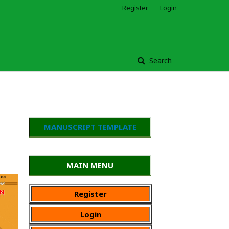
Register
Login
Search
MANUSCRIPT TEMPLATE
MAIN MENU
Register
Login