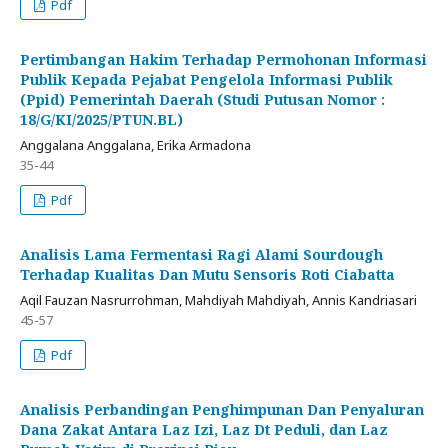
Pdf
Pertimbangan Hakim Terhadap Permohonan Informasi
Publik Kepada Pejabat Pengelola Informasi Publik
(Ppid) Pemerintah Daerah (Studi Putusan Nomor :
18/G/KI/2025/PTUN.BL)
Anggalana Anggalana, Erika Armadona
35-44
Pdf
Analisis Lama Fermentasi Ragi Alami Sourdough
Terhadap Kualitas Dan Mutu Sensoris Roti Ciabatta
Aqil Fauzan Nasrurrohman, Mahdiyah Mahdiyah, Annis Kandriasari
45-57
Pdf
Analisis Perbandingan Penghimpunan Dan Penyaluran
Dana Zakat Antara Laz Izi, Laz Dt Peduli, dan Laz