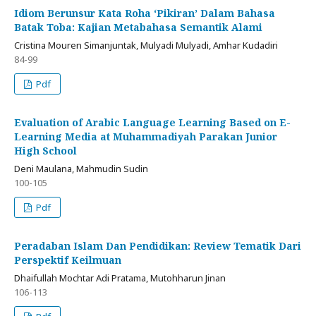
Idiom Berunsur Kata Roha ‘Pikiran’ Dalam Bahasa
Batak Toba: Kajian Metabahasa Semantik Alami
Cristina Mouren Simanjuntak, Mulyadi Mulyadi, Amhar Kudadiri
84-99
Pdf
Evaluation of Arabic Language Learning Based on E-
Learning Media at Muhammadiyah Parakan Junior
High School
Deni Maulana, Mahmudin Sudin
100-105
Pdf
Peradaban Islam Dan Pendidikan: Review Tematik Dari
Perspektif Keilmuan
Dhaifullah Mochtar Adi Pratama, Mutohharun Jinan
106-113