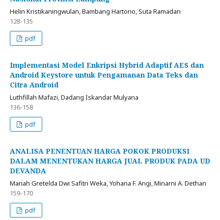
Helin Kristikaningwulan, Bambang Hartono, Suta Ramadan
128-135
pdf
Implementasi Model Enkripsi Hybrid Adaptif AES dan
Android Keystore untuk Pengamanan Data Teks dan
Citra Android
Luthfillah Mafazi, Dadang Iskandar Mulyana
136-158
pdf
ANALISA PENENTUAN HARGA POKOK PRODUKSI
DALAM MENENTUKAN HARGA JUAL PRODUK PADA UD
DEVANDA
Mariah Gretelda Dwi Safitri Weka, Yohana F. Angi, Minarni A. Dethan
159-170
pdf