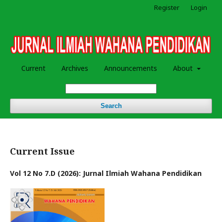
Register
Login
Current
Archives
Announcements
About
Search
Current Issue
Vol 12 No 7.D (2026): Jurnal Ilmiah Wahana Pendidikan