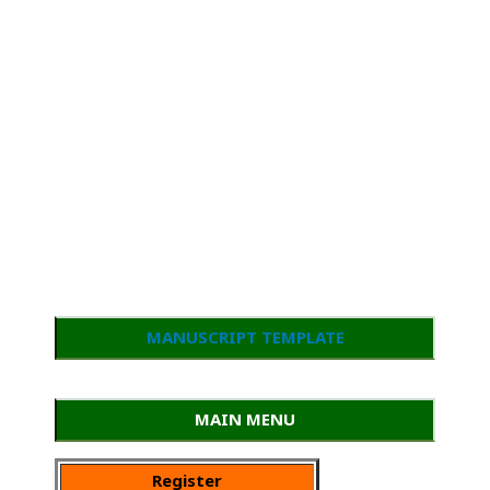
MANUSCRIPT TEMPLATE
MAIN MENU
Register