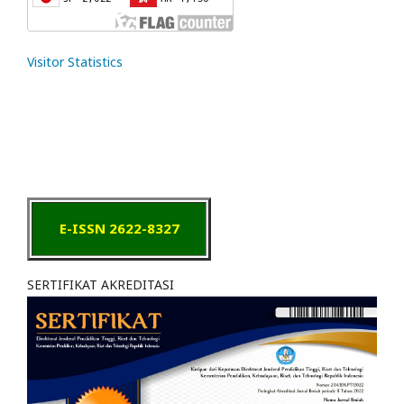
Visitor Statistics
E-ISSN 2622-8327
SERTIFIKAT AKREDITASI