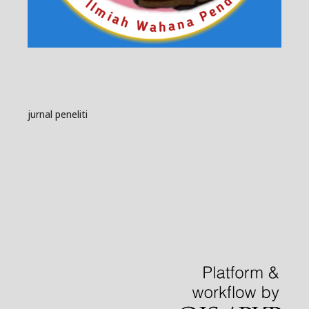
jurnal peneliti