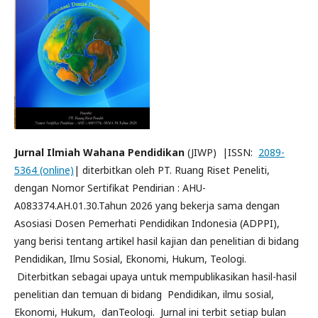
Jurnal Ilmiah Wahana Pendidikan
(JIWP) |ISSN:
2089-
5364 (online)
| diterbitkan oleh PT. Ruang Riset Peneliti,
dengan Nomor Sertifikat Pendirian : AHU-
A083374.AH.01.30.Tahun 2026 yang bekerja sama dengan
Asosiasi Dosen Pemerhati Pendidikan Indonesia (ADPPI),
yang berisi tentang artikel hasil kajian dan penelitian di bidang
Pendidikan, Ilmu Sosial, Ekonomi, Hukum, Teologi.
Diterbitkan sebagai upaya untuk mempublikasikan hasil-hasil
penelitian dan temuan di bidang Pendidikan, ilmu sosial,
Ekonomi, Hukum, danTeologi. Jurnal ini terbit setiap bulan