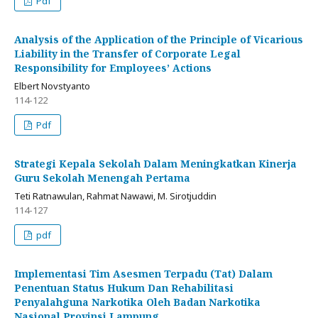
Pdf
Analysis of the Application of the Principle of Vicarious
Liability in the Transfer of Corporate Legal
Responsibility for Employees’ Actions
Elbert Novstyanto
114-122
Pdf
Strategi Kepala Sekolah Dalam Meningkatkan Kinerja
Guru Sekolah Menengah Pertama
Teti Ratnawulan, Rahmat Nawawi, M. Sirotjuddin
114-127
pdf
Implementasi Tim Asesmen Terpadu (Tat) Dalam
Penentuan Status Hukum Dan Rehabilitasi
Penyalahguna Narkotika Oleh Badan Narkotika
Nasional Provinsi Lampung