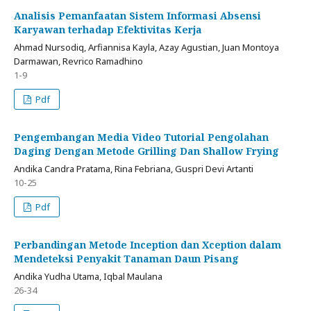
Analisis Pemanfaatan Sistem Informasi Absensi
Karyawan terhadap Efektivitas Kerja
Ahmad Nursodiq, Arfiannisa Kayla, Azay Agustian, Juan Montoya
Darmawan, Revrico Ramadhino
1-9
Pdf
Pengembangan Media Video Tutorial Pengolahan
Daging Dengan Metode Grilling Dan Shallow Frying
Andika Candra Pratama, Rina Febriana, Guspri Devi Artanti
10-25
Pdf
Perbandingan Metode Inception dan Xception dalam
Mendeteksi Penyakit Tanaman Daun Pisang
Andika Yudha Utama, Iqbal Maulana
26-34