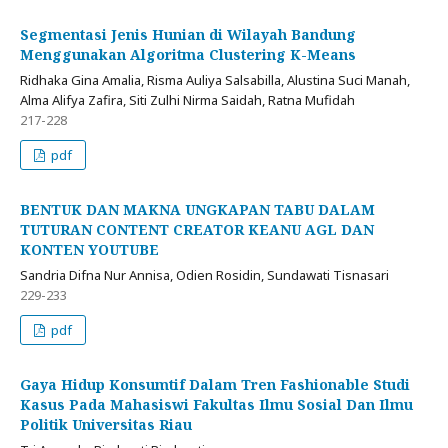
Segmentasi Jenis Hunian di Wilayah Bandung
Menggunakan Algoritma Clustering K-Means
Ridhaka Gina Amalia, Risma Auliya Salsabilla, Alustina Suci Manah,
Alma Alifya Zafira, Siti Zulhi Nirma Saidah, Ratna Mufidah
217-228
pdf
BENTUK DAN MAKNA UNGKAPAN TABU DALAM
TUTURAN CONTENT CREATOR KEANU AGL DAN
KONTEN YOUTUBE
Sandria Difna Nur Annisa, Odien Rosidin, Sundawati Tisnasari
229-233
pdf
Gaya Hidup Konsumtif Dalam Tren Fashionable Studi
Kasus Pada Mahasiswi Fakultas Ilmu Sosial Dan Ilmu
Politik Universitas Riau