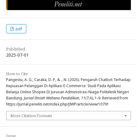
pdf
Published
2025-07-01
How to Cite
Pangestu, A. G., Caraka, D. P., & ., N. (2025). Pengaruh Chatbot Terhadap
Kepuasan Pelanggan Di Aplikasi E-Commerce: Studi Pada Aplikasi
Belanja Online Shopee Di Jurusan Administrasi Niaga Politeknik Negeri
Bandung.
Jurnal Ilmiah Wahana Pendidikan
,
11
(7.A), 1-9. Retrieved from
https://jurnal.peneliti.net/index.php/JIWP/article/view/10791
More Citation Formats
Issue