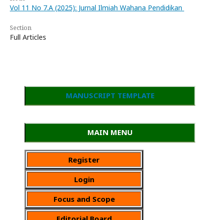
Vol 11 No 7.A (2025): Jurnal Ilmiah Wahana Pendidikan
Section
Full Articles
MANUSCRIPT TEMPLATE
MAIN MENU
Register
Login
Focus and Scope
Editorial Board