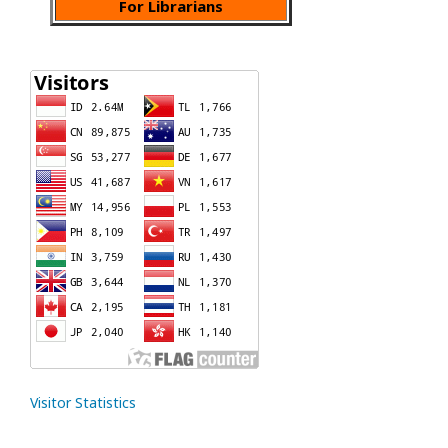
For Librarians
Visitor Statistics