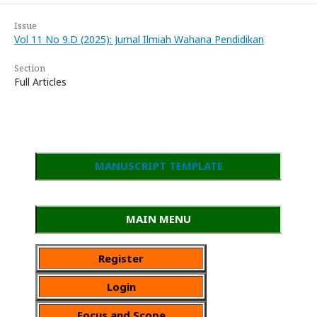
Issue
Vol 11 No 9.D (2025): Jurnal Ilmiah Wahana Pendidikan
Section
Full Articles
MANUSCRIPT TEMPLATE
MAIN MENU
Register
Login
Focus and Scope