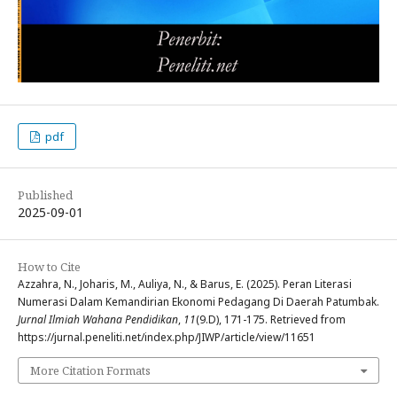
pdf
Published
2025-09-01
How to Cite
Azzahra, N., Joharis, M., Auliya, N., & Barus, E. (2025). Peran Literasi
Numerasi Dalam Kemandirian Ekonomi Pedagang Di Daerah Patumbak.
Jurnal Ilmiah Wahana Pendidikan
,
11
(9.D), 171-175. Retrieved from
https://jurnal.peneliti.net/index.php/JIWP/article/view/11651
More Citation Formats