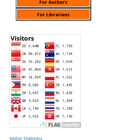
For Authors
For Librarians
Visitor Statistics