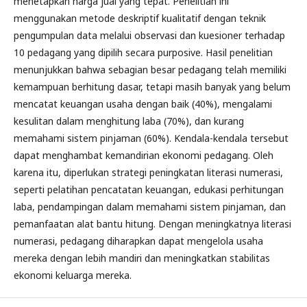
menetapkan harga jual yang tepat. Penelitian ini
menggunakan metode deskriptif kualitatif dengan teknik
pengumpulan data melalui observasi dan kuesioner terhadap
10 pedagang yang dipilih secara purposive. Hasil penelitian
menunjukkan bahwa sebagian besar pedagang telah memiliki
kemampuan berhitung dasar, tetapi masih banyak yang belum
mencatat keuangan usaha dengan baik (40%), mengalami
kesulitan dalam menghitung laba (70%), dan kurang
memahami sistem pinjaman (60%). Kendala-kendala tersebut
dapat menghambat kemandirian ekonomi pedagang. Oleh
karena itu, diperlukan strategi peningkatan literasi numerasi,
seperti pelatihan pencatatan keuangan, edukasi perhitungan
laba, pendampingan dalam memahami sistem pinjaman, dan
pemanfaatan alat bantu hitung. Dengan meningkatnya literasi
numerasi, pedagang diharapkan dapat mengelola usaha
mereka dengan lebih mandiri dan meningkatkan stabilitas
ekonomi keluarga mereka.