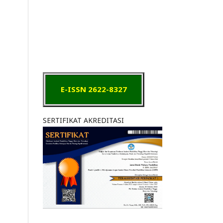
E-ISSN 2622-8327
SERTIFIKAT AKREDITASI