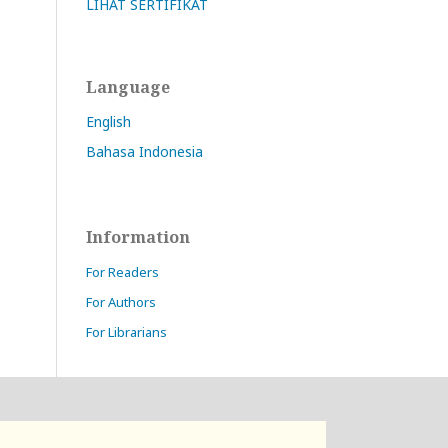
LIHAT SERTIFIKAT
Language
English
Bahasa Indonesia
Information
For Readers
For Authors
For Librarians