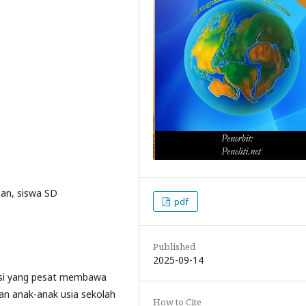
han, siswa SD
pdf
Published
2025-09-14
asi yang pesat membawa
an anak-anak usia sekolah
How to Cite