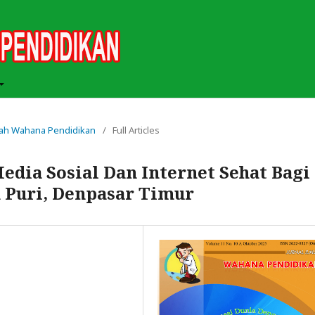
lmiah Wahana Pendidikan
/
Full Articles
dia Sosial Dan Internet Sehat Bagi
n Puri, Denpasar Timur