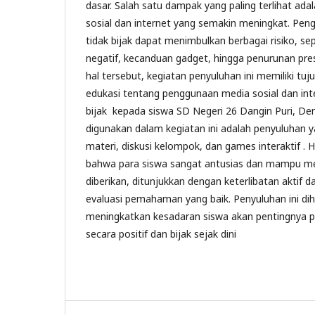
dasar. Salah satu dampak yang paling terlihat ad
sosial dan internet yang semakin meningkat. Pen
tidak bijak dapat menimbulkan berbagai risiko, se
negatif, kecanduan gadget, hingga penurunan pres
hal tersebut, kegiatan penyuluhan ini memiliki t
edukasi tentang penggunaan media sosial dan int
bijak kepada siswa SD Negeri 26 Dangin Puri, De
digunakan dalam kegiatan ini adalah penyuluhan
materi, diskusi kelompok, dan games interaktif . 
bahwa para siswa sangat antusias dan mampu m
diberikan, ditunjukkan dengan keterlibatan aktif da
evaluasi pemahaman yang baik. Penyuluhan ini di
meningkatkan kesadaran siswa akan pentingnya 
secara positif dan bijak sejak dini