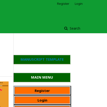
Register
Login
Search
MANUSCRIPT TEMPLATE
MAIN MENU
Register
Login