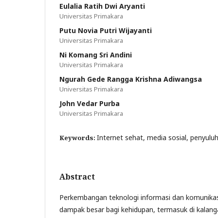
Eulalia Ratih Dwi Aryanti
Universitas Primakara
Putu Novia Putri Wijayanti
Universitas Primakara
Ni Komang Sri Andini
Universitas Primakara
Ngurah Gede Rangga Krishna Adiwangsa
Universitas Primakara
John Vedar Purba
Universitas Primakara
Internet sehat, media sosial, penyulu
Keywords:
Abstract
Perkembangan teknologi informasi dan komunik
dampak besar bagi kehidupan, termasuk di kalang