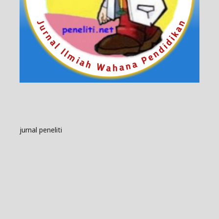
jurnal peneliti