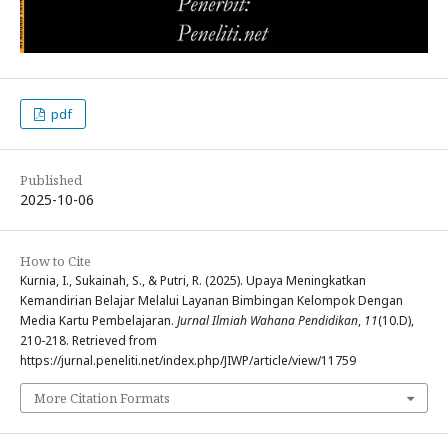
pdf
Published
2025-10-06
How to Cite
Kurnia, I., Sukainah, S., & Putri, R. (2025). Upaya Meningkatkan
Kemandirian Belajar Melalui Layanan Bimbingan Kelompok Dengan
Media Kartu Pembelajaran.
Jurnal Ilmiah Wahana Pendidikan
,
11
(10.D),
210-218. Retrieved from
https://jurnal.peneliti.net/index.php/JIWP/article/view/11759
More Citation Formats