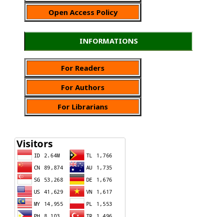
Open Access Policy
INFORMATIONS
For Readers
For Authors
For Librarians