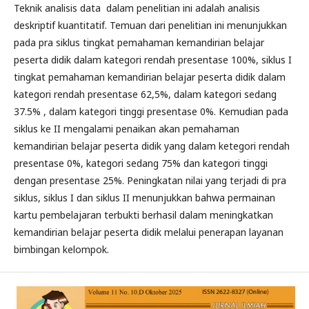
Teknik analisis data dalam penelitian ini adalah analisis
deskriptif kuantitatif. Temuan dari penelitian ini menunjukkan
pada pra siklus tingkat pemahaman kemandirian belajar
peserta didik dalam kategori rendah presentase 100%, siklus I
tingkat pemahaman kemandirian belajar peserta didik dalam
kategori rendah presentase 62,5%, dalam kategori sedang
37.5% , dalam kategori tinggi presentase 0%. Kemudian pada
siklus ke II mengalami penaikan akan pemahaman
kemandirian belajar peserta didik yang dalam ketegori rendah
presentase 0%, kategori sedang 75% dan kategori tinggi
dengan presentase 25%. Peningkatan nilai yang terjadi di pra
siklus, siklus I dan siklus II menunjukkan bahwa permainan
kartu pembelajaran terbukti berhasil dalam meningkatkan
kemandirian belajar peserta didik melalui penerapan layanan
bimbingan kelompok.