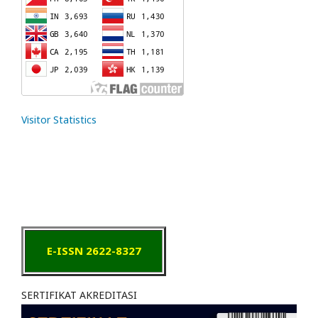
Visitor Statistics
E-ISSN 2622-8327
SERTIFIKAT AKREDITASI