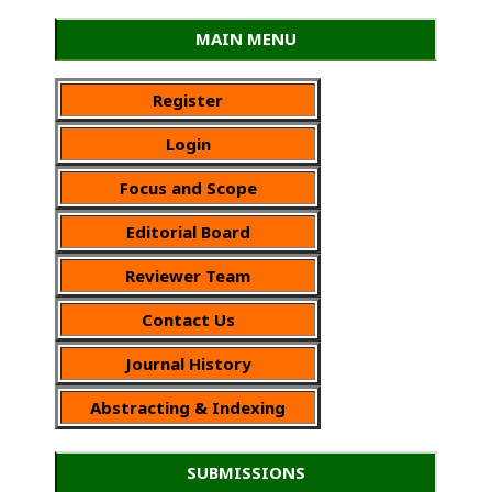
MAIN MENU
Register
Login
Focus and Scope
Editorial Board
Reviewer Team
Contact Us
Journal History
Abstracting & Indexing
SUBMISSIONS