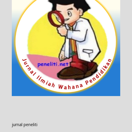
jurnal peneliti