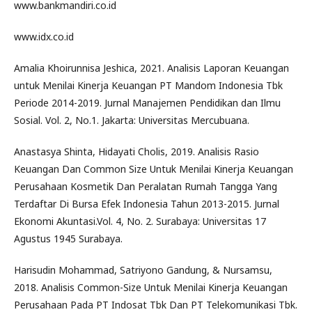
www.bankmandiri.co.id
www.idx.co.id
Amalia Khoirunnisa Jeshica, 2021. Analisis Laporan Keuangan
untuk Menilai Kinerja Keuangan PT Mandom Indonesia Tbk
Periode 2014-2019. Jurnal Manajemen Pendidikan dan Ilmu
Sosial. Vol. 2, No.1. Jakarta: Universitas Mercubuana.
Anastasya Shinta, Hidayati Cholis, 2019. Analisis Rasio
Keuangan Dan Common Size Untuk Menilai Kinerja Keuangan
Perusahaan Kosmetik Dan Peralatan Rumah Tangga Yang
Terdaftar Di Bursa Efek Indonesia Tahun 2013-2015. Jurnal
Ekonomi Akuntasi.Vol. 4, No. 2. Surabaya: Universitas 17
Agustus 1945 Surabaya.
Harisudin Mohammad, Satriyono Gandung, & Nursamsu,
2018. Analisis Common-Size Untuk Menilai Kinerja Keuangan
Perusahaan Pada PT Indosat Tbk Dan PT Telekomunikasi Tbk.