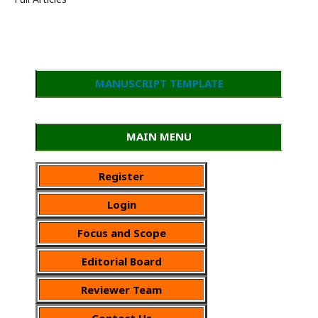
MANUSCRIPT TEMPLATE
MAIN MENU
Register
Login
Focus and Scope
Editorial Board
Reviewer Team
Contact Us