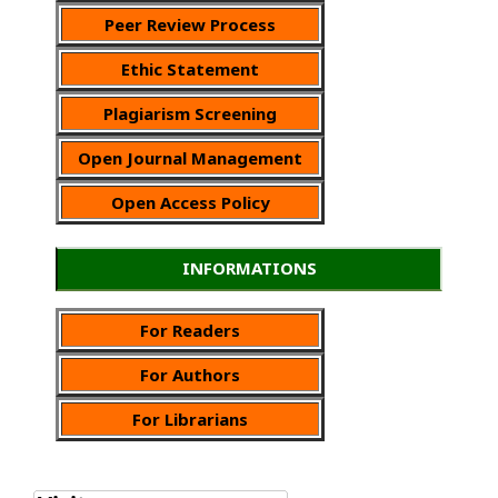
Peer Review Process
Ethic Statement
Plagiarism Screening
Open Journal Management
Open Access Policy
INFORMATIONS
For Readers
For Authors
For Librarians