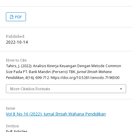
PDF
Published
2022-10-14
How to Cite
Tahirs, J. (2022). Analisis Kinerja Keuangan Dengan Metode Common
Size Pada PT. Bank Mandiri (Persero) TBK.
Jurnal Ilmiah Wahana
Pendidikan
,
8
(16), 699-712. https://doi.org/10.5281/zenodo.7196500
More Citation Formats
Issue
Vol 8 No 16 (2022): Jurnal Ilmiah Wahana Pendidikan
Section
Full Articles