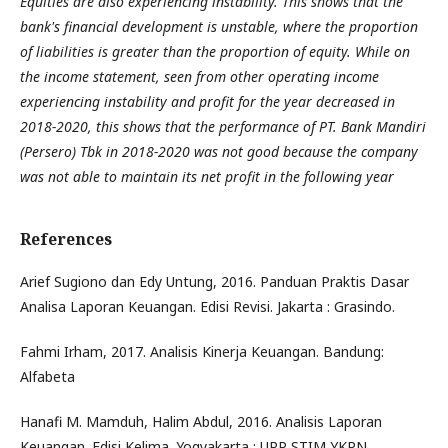
Equities are also experiencing instability. This shows that the
bank's financial development is unstable, where the proportion
of liabilities is greater than the proportion of equity. While on
the income statement, seen from other operating income
experiencing instability and profit for the year decreased in
2018-2020, this shows that the performance of PT. Bank Mandiri
(Persero) Tbk in 2018-2020 was not good because the company
was not able to maintain its net profit in the following year
References
Arief Sugiono dan Edy Untung, 2016. Panduan Praktis Dasar
Analisa Laporan Keuangan. Edisi Revisi. Jakarta : Grasindo.
Fahmi Irham, 2017. Analisis Kinerja Keuangan. Bandung:
Alfabeta
Hanafi M. Mamduh, Halim Abdul, 2016. Analisis Laporan
Keuangan. Edisi Kelima. Yogyakarta : UPP STIM YKPN