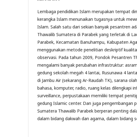
Lembaga pendidikan Islam merupakan tempat di
kerangka Islam menunaikan tugasnya untuk mewu
Islam. Salah satu dari sekian banyak pesantren 
Thawalib Sumatera di Parabek yang terletak di L
Parabek, Kecamatan Banuhampu, Kabupaten Agam.
menggunakan metode penelitian deskriptif kualit
observasi. Pada tahun 2009, Pondok Pesantren T
mengalami banyak perubahan infrastruktur: asrama
gedung sekolah megah 4 lantai, Rusunawa 4 lantai
di Jambu Air (sekarang Ar-Raudah TK), sarana olah
bahasa, komputer, radio, ruang kelas dilengkapi i
surveillance, perpustakaan memiliki tempat penit
gedung Islamic center. Dan juga pengembangan p
Sumatera Thawalib Parabek berperan penting dal
dalam bidang dakwah dan agama, dalam bidang s