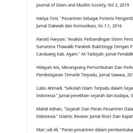
Journal of Islam and Muslim Society, Vol 2, 2019
Hariya Toni. "Pesantren Sebagai Potensi Pengem
Jurnal Dakwah dan Komunikasi, Vo 1.1, 2016
Hariati Haryuni. "Analisis Perbandingan Sitem Pe
Sumatera Thawalib Parabek Bukittinggi Dengan 
Canduang Kab. Agam." At-Tarbiyah: Jurnal Pendidi
Hidayati Ani, Merangsang Pertumbuhan Dan Pe
Pembelajaran Tematik Terpadu, Jurnal Sawwa, 201
Lubis Ahmadi. “Sekolah Islam Terpadu dalam Sejar
Indonesia.” Jurnal penelitian sejarah dan budaya, V
Mahdi Adnan, "Sejarah Dan Peran Pesantren Dala
Indonesia." Islamic Review: Jurnal Riset Dan Kajia
Mas' udi Ali. "Peran pesantren dalam pembentukan