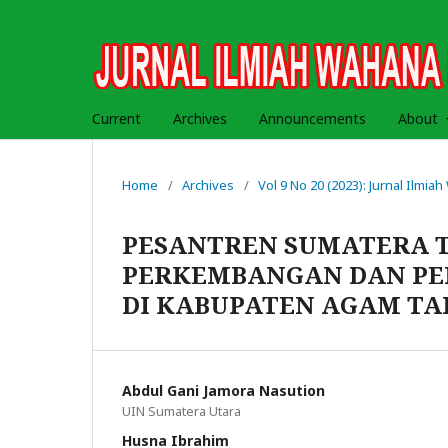
Current
Archives
Announcements
About
Home
/
Archives
/
Vol 9 No 20 (2023): Jurnal Ilmi
PESANTREN SUMATERA T
PERKEMBANGAN DAN PE
DI KABUPATEN AGAM TA
Abdul Gani Jamora Nasution
UIN Sumatera Utara
Husna Ibrahim