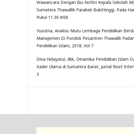
Wawancara Dengan Ibu Nofitri Kepala Sekolah Al
Sumatera Thawallib Parabek Bukittinggi, Pada Hari
Pukul 11.30 WIB
Yusutria, Analisis Mutu Lembaga Pendidikan Berd
Manajemen Di Pondok Pesantren Thawalib Padang
Pendidikan Islam, 2018, Vol 7
Dina Hidayatul, dkk, Dinamika Pendidikan Islam
Kader Ulama di Sumatera Barat, Jurnal Riset Inter
3