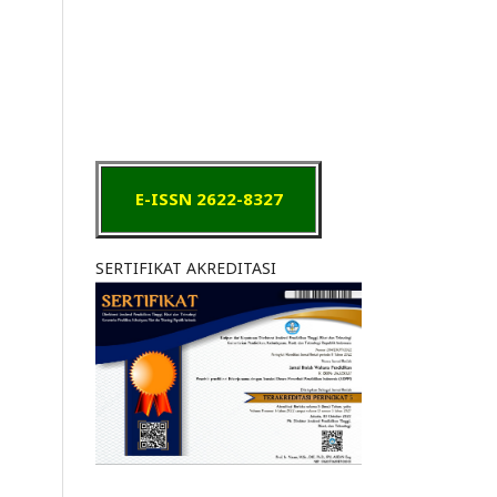
E-ISSN 2622-8327
SERTIFIKAT AKREDITASI