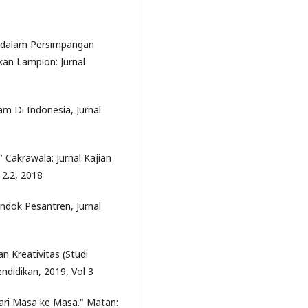
ia dalam Persimpangan
kan Lampion: Jurnal
am Di Indonesia, Jurnal
 Cakrawala: Jurnal Kajian
 2.2, 2018
ondok Pesantren, Jurnal
n Kreativitas (Studi
endidikan, 2019, Vol 3
dari Masa ke Masa." Matan: