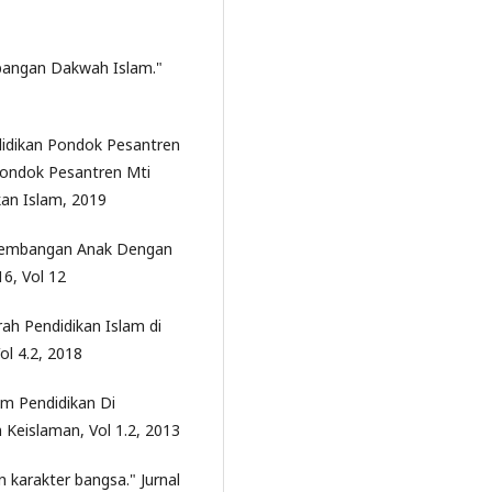
bangan Dakwah Islam."
ndidikan Pondok Pesantren
Pondok Pesantren Mti
kan Islam, 2019
rkembangan Anak Dengan
6, Vol 12
ah Pendidikan Islam di
ol 4.2, 2018
m Pendidikan Di
n Keislaman, Vol 1.2, 2013
 karakter bangsa." Jurnal