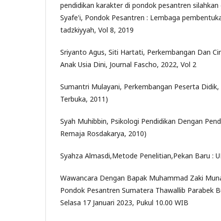
pendidikan karakter di pondok pesantren silahkan
Syafe'i, Pondok Pesantren : Lembaga pembentukan 
tadzkiyyah, Vol 8, 2019
Sriyanto Agus, Siti Hartati, Perkembangan Dan Ci
Anak Usia Dini, Journal Fascho, 2022, Vol 2
Sumantri Mulayani, Perkembangan Peserta Didik, (
Terbuka, 2011)
Syah Muhibbin, Psikologi Pendidikan Dengan Pen
Remaja Rosdakarya, 2010)
Syahza Almasdi,Metode Penelitian,Pekan Baru : U
Wawancara Dengan Bapak Muhammad Zaki Muna
Pondok Pesantren Sumatera Thawallib Parabek Buk
Selasa 17 Januari 2023, Pukul 10.00 WIB