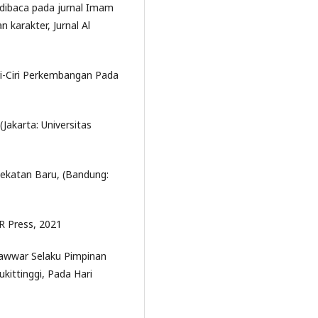
 dibaca pada jurnal Imam
karakter, Jurnal Al
ri-Ciri Perkembangan Pada
Jakarta: Universitas
dekatan Baru, (Bandung:
R Press, 2021
wwar Selaku Pimpinan
ittinggi, Pada Hari