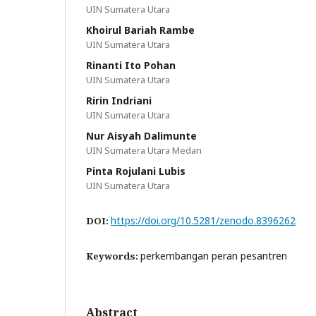
UIN Sumatera Utara
Khoirul Bariah Rambe
UIN Sumatera Utara
Rinanti Ito Pohan
UIN Sumatera Utara
Ririn Indriani
UIN Sumatera Utara
Nur Aisyah Dalimunte
UIN Sumatera Utara Medan
Pinta Rojulani Lubis
UIN Sumatera Utara
https://doi.org/10.5281/zenodo.8396262
DOI:
perkembangan peran pesantren
Keywords:
Abstract