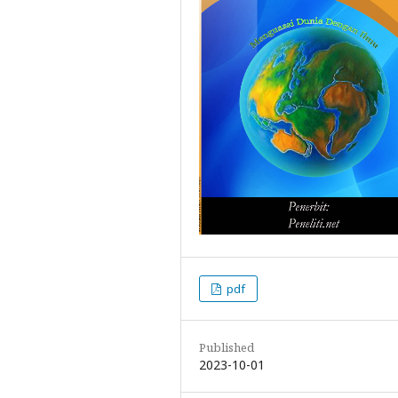
pdf
Published
2023-10-01