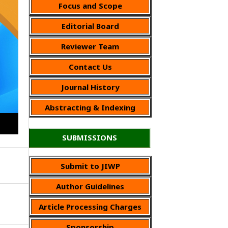
Focus and Scope
Editorial Board
Reviewer Team
Contact Us
Journal History
Abstracting & Indexing
SUBMISSIONS
Submit to JIWP
Author Guidelines
Article Processing Charges
Sponsorship