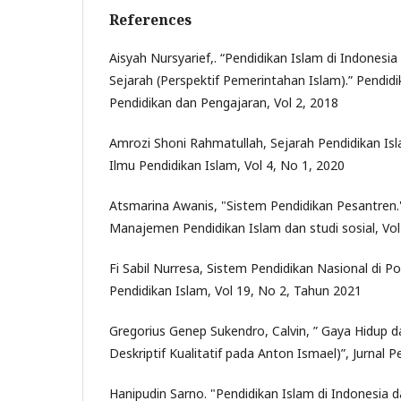
References
Aisyah Nursyarief,. “Pendidikan Islam di Indones
Sejarah (Perspektif Pemerintahan Islam).” Pendidi
Pendidikan dan Pengajaran, Vol 2, 2018
Amrozi Shoni Rahmatullah, Sejarah Pendidikan Isl
Ilmu Pendidikan Islam, Vol 4, No 1, 2020
Atsmarina Awanis, "Sistem Pendidikan Pesantren."
Manajemen Pendidikan Islam dan studi sosial, Vol
Fi Sabil Nurresa, Sistem Pendidikan Nasional di P
Pendidikan Islam, Vol 19, No 2, Tahun 2021
Gregorius Genep Sukendro, Calvin, ” Gaya Hidup da
Deskriptif Kualitatif pada Anton Ismael)”, Jurnal P
Hanipudin Sarno. "Pendidikan Islam di Indonesia 