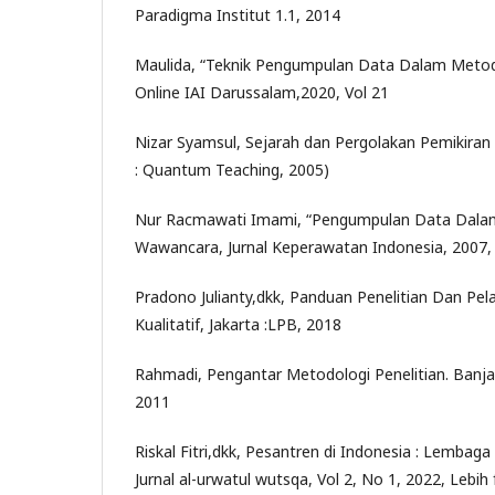
Paradigma Institut 1.1, 2014
Maulida, “Teknik Pengumpulan Data Dalam Metodol
Online IAI Darussalam,2020, Vol 21
Nizar Syamsul, Sejarah dan Pergolakan Pemikiran 
: Quantum Teaching, 2005)
Nur Racmawati Imami, “Pengumpulan Data Dalam P
Wawancara, Jurnal Keperawatan Indonesia, 2007, 
Pradono Julianty,dkk, Panduan Penelitian Dan Pel
Kualitatif, Jakarta :LPB, 2018
Rahmadi, Pengantar Metodologi Penelitian. Banjar
2011
Riskal Fitri,dkk, Pesantren di Indonesia : Lembag
Jurnal al-urwatul wutsqa, Vol 2, No 1, 2022, Lebi