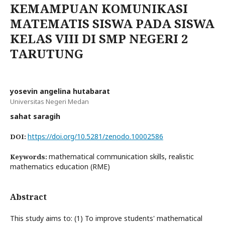
KEMAMPUAN KOMUNIKASI
MATEMATIS SISWA PADA SISWA
KELAS VIII DI SMP NEGERI 2
TARUTUNG
yosevin angelina hutabarat
Universitas Negeri Medan
sahat saragih
https://doi.org/10.5281/zenodo.10002586
DOI:
mathematical communication skills, realistic
Keywords:
mathematics education (RME)
Abstract
This study aims to: (1) To improve students' mathematical