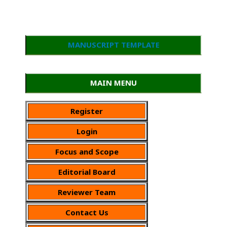
MANUSCRIPT TEMPLATE
MAIN MENU
Register
Login
Focus and Scope
Editorial Board
Reviewer Team
Contact Us