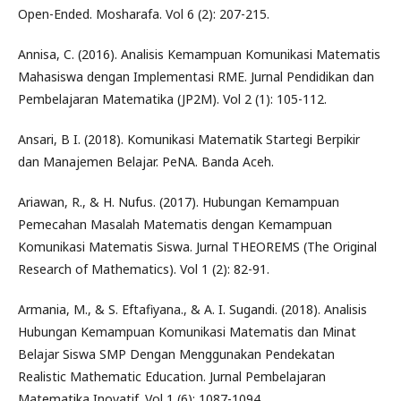
Open-Ended. Mosharafa. Vol 6 (2): 207-215.
Annisa, C. (2016). Analisis Kemampuan Komunikasi Matematis
Mahasiswa dengan Implementasi RME. Jurnal Pendidikan dan
Pembelajaran Matematika (JP2M). Vol 2 (1): 105-112.
Ansari, B I. (2018). Komunikasi Matematik Startegi Berpikir
dan Manajemen Belajar. PeNA. Banda Aceh.
Ariawan, R., & H. Nufus. (2017). Hubungan Kemampuan
Pemecahan Masalah Matematis dengan Kemampuan
Komunikasi Matematis Siswa. Jurnal THEOREMS (The Original
Research of Mathematics). Vol 1 (2): 82-91.
Armania, M., & S. Eftafiyana., & A. I. Sugandi. (2018). Analisis
Hubungan Kemampuan Komunikasi Matematis dan Minat
Belajar Siswa SMP Dengan Menggunakan Pendekatan
Realistic Mathematic Education. Jurnal Pembelajaran
Matematika Inovatif. Vol 1 (6): 1087-1094.