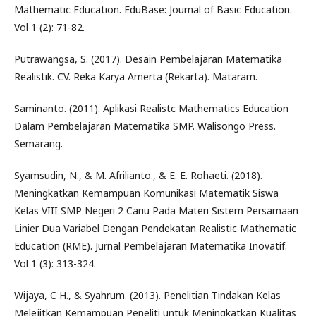
Mathematic Education. EduBase: Journal of Basic Education.
Vol 1 (2): 71-82.
Putrawangsa, S. (2017). Desain Pembelajaran Matematika
Realistik. CV. Reka Karya Amerta (Rekarta). Mataram.
Saminanto. (2011). Aplikasi Realistc Mathematics Education
Dalam Pembelajaran Matematika SMP. Walisongo Press.
Semarang.
Syamsudin, N., & M. Afrilianto., & E. E. Rohaeti. (2018).
Meningkatkan Kemampuan Komunikasi Matematik Siswa
Kelas VIII SMP Negeri 2 Cariu Pada Materi Sistem Persamaan
Linier Dua Variabel Dengan Pendekatan Realistic Mathematic
Education (RME). Jurnal Pembelajaran Matematika Inovatif.
Vol 1 (3): 313-324.
Wijaya, C H., & Syahrum. (2013). Penelitian Tindakan Kelas
Melejitkan Kemampuan Peneliti untuk Meningkatkan Kualitas