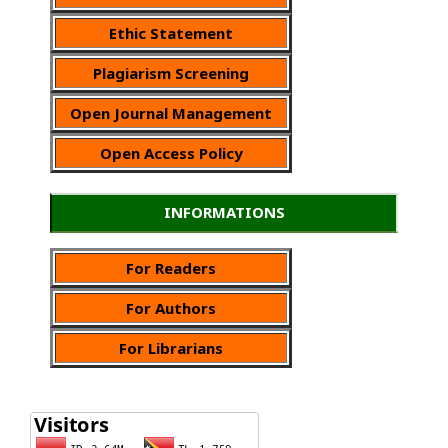
Ethic Statement
Plagiarism Screening
Open Journal Management
Open Access Policy
INFORMATIONS
For Readers
For Authors
For Librarians