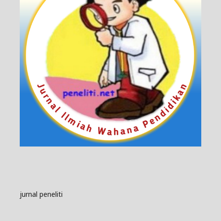
jurnal peneliti