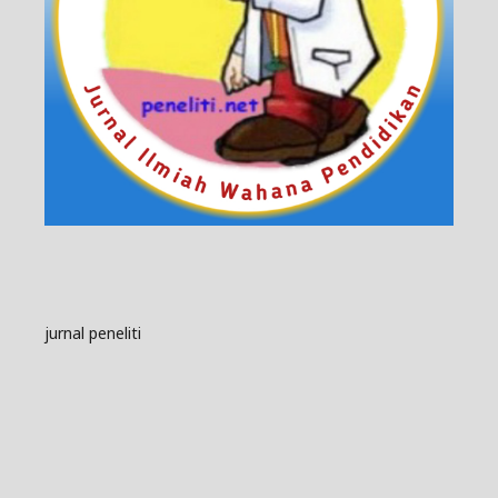
jurnal peneliti