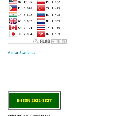
Visitor Statistics
E-ISSN 2622-8327