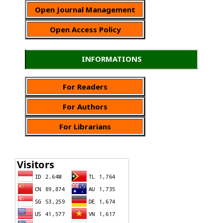
Open Journal Management
Open Access Policy
INFORMATIONS
For Readers
For Authors
For Librarians