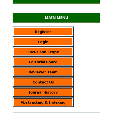
MAIN MENU
Register
Login
Focus and Scope
Editorial Board
Reviewer Team
Contact Us
Journal History
Abstracting & Indexing