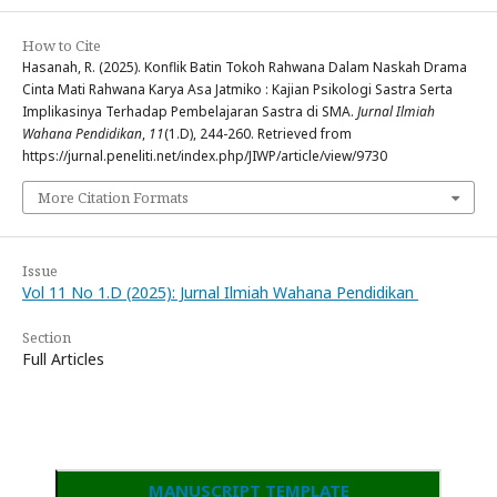
How to Cite
Hasanah, R. (2025). Konflik Batin Tokoh Rahwana Dalam Naskah Drama
Cinta Mati Rahwana Karya Asa Jatmiko : Kajian Psikologi Sastra Serta
Implikasinya Terhadap Pembelajaran Sastra di SMA.
Jurnal Ilmiah
Wahana Pendidikan
,
11
(1.D), 244-260. Retrieved from
https://jurnal.peneliti.net/index.php/JIWP/article/view/9730
More Citation Formats
Issue
Vol 11 No 1.D (2025): Jurnal Ilmiah Wahana Pendidikan
Section
Full Articles
MANUSCRIPT TEMPLATE