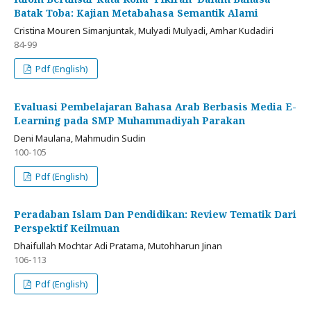
Batak Toba: Kajian Metabahasa Semantik Alami
Cristina Mouren Simanjuntak, Mulyadi Mulyadi, Amhar Kudadiri
84-99
Pdf (English)
Evaluasi Pembelajaran Bahasa Arab Berbasis Media E-
Learning pada SMP Muhammadiyah Parakan
Deni Maulana, Mahmudin Sudin
100-105
Pdf (English)
Peradaban Islam Dan Pendidikan: Review Tematik Dari
Perspektif Keilmuan
Dhaifullah Mochtar Adi Pratama, Mutohharun Jinan
106-113
Pdf (English)