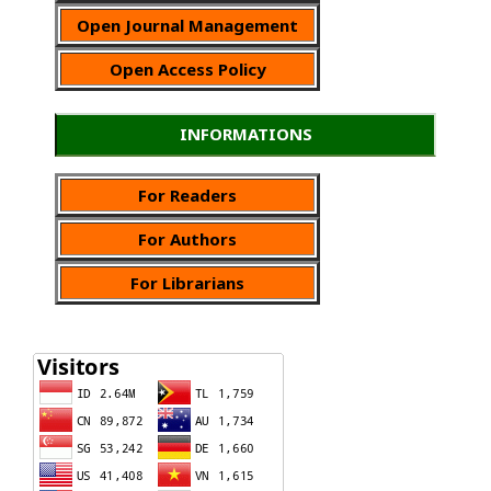
Open Journal Management
Open Access Policy
INFORMATIONS
For Readers
For Authors
For Librarians