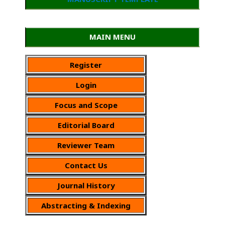
MAIN MENU
Register
Login
Focus and Scope
Editorial Board
Reviewer Team
Contact Us
Journal History
Abstracting & Indexing