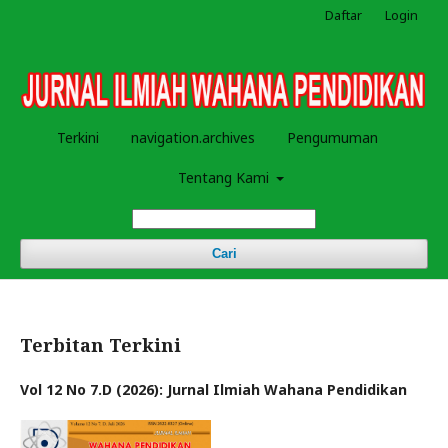
Daftar
Login
Terkini
navigation.archives
Pengumuman
Tentang Kami
Cari
Terbitan Terkini
Vol 12 No 7.D (2026): Jurnal Ilmiah Wahana Pendidikan