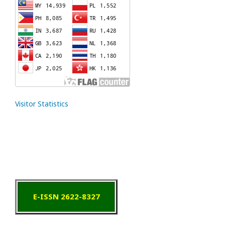
Visitor Statistics
E-ISSN 2622-8327