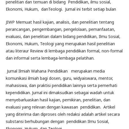
penelitian dan temuan di bidang Pendidikan, ilmu sosial,
Ekonomi, Hukum, danTeologi. Jurnal ini terbit setiap bulan
JIWP Memuat hasil kajian, analisis, dan penelitian tentang
perancangan, pengembangan, pengelolaan, pemanfaatan,
evaluasi, dan penelitian dalam bidang pendidikan, Ilmu Sosial,
Ekonomi, Hukum, Teologi yang merupakan hasil penelitian
atau literaur Review di lembaga pendidikan formal, non-formal
dan informal serta lembaga-lembaga pelatihan.
Jurnal Ilmiah Wahana Pendidikan merupakan media
komunikasi ilmiah bagi dosen, guru, widyaiswara, mentor,
mahasiswa, dan praktisi pendidikan lainnya serta pemerhati
kependidikan. Jurnal ini dimaksudkan sebagai wadah untuk
menyebarluaskan hasil kajian, pemikiran, penelitian, dan
evaluasi yang relevan dengan kawasan pendidikan. Artikel
yang diterima dan diproses oleh redaksi adalah artikel secara
substansi berhubungan dengan pendidikan Ilmu Sosial,
Ekonomi, Hukum, dan Teologi.