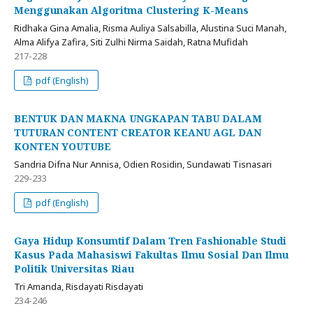
Menggunakan Algoritma Clustering K-Means
Ridhaka Gina Amalia, Risma Auliya Salsabilla, Alustina Suci Manah,
Alma Alifya Zafira, Siti Zulhi Nirma Saidah, Ratna Mufidah
217-228
pdf (English)
BENTUK DAN MAKNA UNGKAPAN TABU DALAM
TUTURAN CONTENT CREATOR KEANU AGL DAN
KONTEN YOUTUBE
Sandria Difna Nur Annisa, Odien Rosidin, Sundawati Tisnasari
229-233
pdf (English)
Gaya Hidup Konsumtif Dalam Tren Fashionable Studi
Kasus Pada Mahasiswi Fakultas Ilmu Sosial Dan Ilmu
Politik Universitas Riau
Tri Amanda, Risdayati Risdayati
234-246