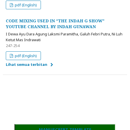
pdf (English)
CODE MIXING USED IN “THE INDAH G SHOW”
YOUTUBE CHANNEL BY INDAH GUNAWAN
I Dewa Ayu Dara Agung Laksmi Paramitha, Galuh Febri Putra, Ni Luh
Ketut Mas Indrawati
247-254
pdf (English)
Lihat semua terbitan
MANUSCRIPT TEMPLATE