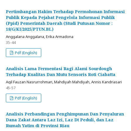
Pertimbangan Hakim Terhadap Permohonan Informasi
Publik Kepada Pejabat Pengelola Informasi Publik
(Ppid) Pemerintah Daerah (Studi Putusan Nomor :
18/G/KI/2025/PTUN.BL)
Anggalana Anggalana, Erika Armadona
35-44
Pdf (English)
Analisis Lama Fermentasi Ragi Alami Sourdough
Terhadap Kualitas Dan Mutu Sensoris Roti Ciabatta
Aqil Fauzan Nasrurrohman, Mahdiyah Mahdiyah, Annis Kandriasari
45-57
Pdf (English)
Analisis Perbandingan Penghimpunan Dan Penyaluran
Dana Zakat Antara Laz Izi, Laz Dt Peduli, dan Laz
Rumah Yatim di Provinsi Riau