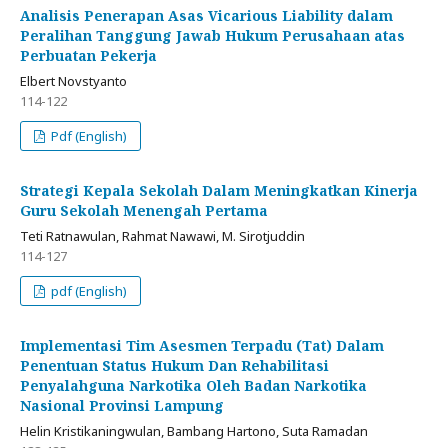
Analisis Penerapan Asas Vicarious Liability dalam
Peralihan Tanggung Jawab Hukum Perusahaan atas
Perbuatan Pekerja
Elbert Novstyanto
114-122
Pdf (English)
Strategi Kepala Sekolah Dalam Meningkatkan Kinerja
Guru Sekolah Menengah Pertama
Teti Ratnawulan, Rahmat Nawawi, M. Sirotjuddin
114-127
pdf (English)
Implementasi Tim Asesmen Terpadu (Tat) Dalam
Penentuan Status Hukum Dan Rehabilitasi
Penyalahguna Narkotika Oleh Badan Narkotika
Nasional Provinsi Lampung
Helin Kristikaningwulan, Bambang Hartono, Suta Ramadan