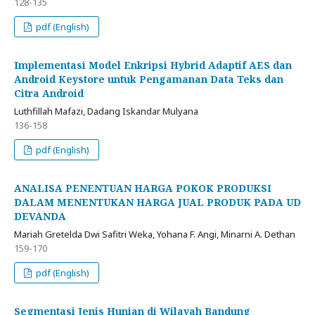
128-135
pdf (English)
Implementasi Model Enkripsi Hybrid Adaptif AES dan
Android Keystore untuk Pengamanan Data Teks dan
Citra Android
Luthfillah Mafazi, Dadang Iskandar Mulyana
136-158
pdf (English)
ANALISA PENENTUAN HARGA POKOK PRODUKSI
DALAM MENENTUKAN HARGA JUAL PRODUK PADA UD
DEVANDA
Mariah Gretelda Dwi Safitri Weka, Yohana F. Angi, Minarni A. Dethan
159-170
pdf (English)
Segmentasi Jenis Hunian di Wilayah Bandung