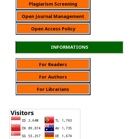
Plagiarism Screening
Open Journal Management
Open Access Policy
INFORMATIONS
For Readers
For Authors
For Librarians