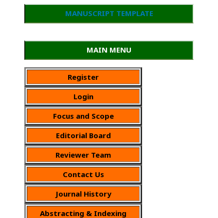
MANUSCRIPT TEMPLATE
MAIN MENU
Register
Login
Focus and Scope
Editorial Board
Reviewer Team
Contact Us
Journal History
Abstracting & Indexing