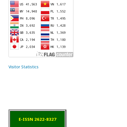
Visitor Statistics
E-ISSN 2622-8327