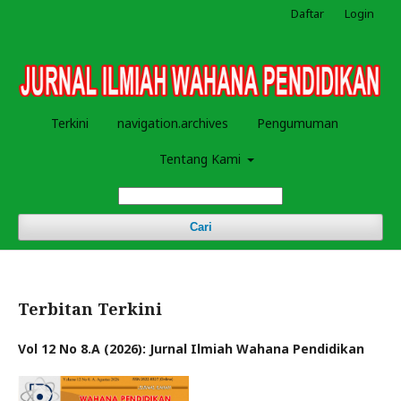
Daftar
Login
Terkini
navigation.archives
Pengumuman
Tentang Kami
Cari
Terbitan Terkini
Vol 12 No 8.A (2026): Jurnal Ilmiah Wahana Pendidikan