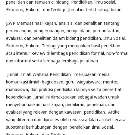
penelitian dan temuan di bidang Pendidikan, ilmu sosial,
Ekonomi, Hukum, danTeologi. Jurnal ini terbit setiap bulan
JIWP Memuat hasil kajian, analisis, dan penelitian tentang
perancangan, pengembangan, pengelolaan, pemanfaatan,
evaluasi, dan penelitian dalam bidang pendidikan, Ilmu Sosial,
Ekonomi, Hukum, Teologi yang merupakan hasil penelitian
atau literaur Review di lembaga pendidikan formal, non-formal
dan informal serta lembaga-lembaga pelatihan.
Jurnal Ilmiah Wahana Pendidikan merupakan media
komunikasi ilmiah bagi dosen, guru, widyaiswara, mentor,
mahasiswa, dan praktisi pendidikan lainnya serta pemerhati
kependidikan. Jurnal ini dimaksudkan sebagai wadah untuk
menyebarluaskan hasil kajian, pemikiran, penelitian, dan
evaluasi yang relevan dengan kawasan pendidikan. Artikel
yang diterima dan diproses oleh redaksi adalah artikel secara
substansi berhubungan dengan pendidikan Ilmu Sosial,
Ekonomi, Hukum, dan Teologi.