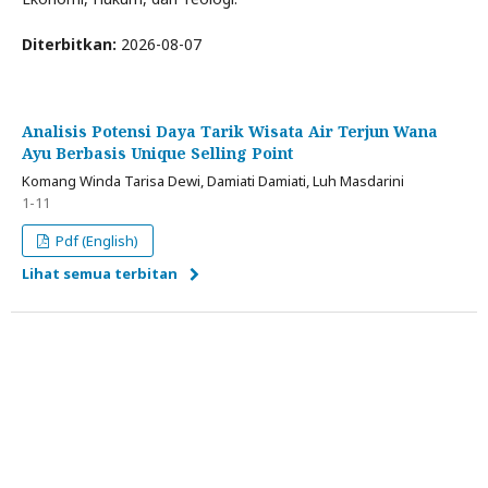
Diterbitkan:
2026-08-07
Analisis Potensi Daya Tarik Wisata Air Terjun Wana
Ayu Berbasis Unique Selling Point
Komang Winda Tarisa Dewi, Damiati Damiati, Luh Masdarini
1-11
Pdf (English)
Lihat semua terbitan