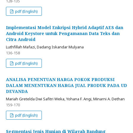
128-135
pdf (English)
Implementasi Model Enkripsi Hybrid Adaptif AES dan
Android Keystore untuk Pengamanan Data Teks dan
Citra Android
Luthfillah Mafazi, Dadang Iskandar Mulyana
136-158
pdf (English)
ANALISA PENENTUAN HARGA POKOK PRODUKSI
DALAM MENENTUKAN HARGA JUAL PRODUK PADA UD
DEVANDA
Mariah Gretelda Dwi Safitri Weka, Yohana F. Angi, Minarni A. Dethan
159-170
pdf (English)
Segmentasi Jenis Hunian di Wilayah Bandung