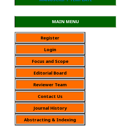
MAIN MENU
Register
Login
Focus and Scope
Editorial Board
Reviewer Team
Contact Us
Journal History
Abstracting & Indexing