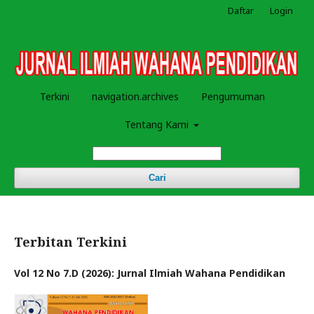
Daftar
Login
Terkini
navigation.archives
Pengumuman
Tentang Kami
Cari
Terbitan Terkini
Vol 12 No 7.D (2026): Jurnal Ilmiah Wahana Pendidikan