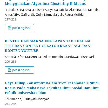
Menggunakan Algoritma Clustering K-Means
Ridhaka Gina Amalia, Risma Auliya Salsabilla, Alustina Suci Manah,
Alma Alifya Zafira, Siti Zulhi Nirma Saidah, Ratna Mufidah
217-228
pdf (English)
BENTUK DAN MAKNA UNGKAPAN TABU DALAM
TUTURAN CONTENT CREATOR KEANU AGL DAN
KONTEN YOUTUBE
Sandria Difna Nur Annisa, Odien Rosidin, Sundawati Tisnasari
229-233
pdf (English)
Gaya Hidup Konsumtif Dalam Tren Fashionable Studi
Kasus Pada Mahasiswi Fakultas Ilmu Sosial Dan Ilmu
Politik Universitas Riau
Tri Amanda, Risdayati Risdayati
234-246