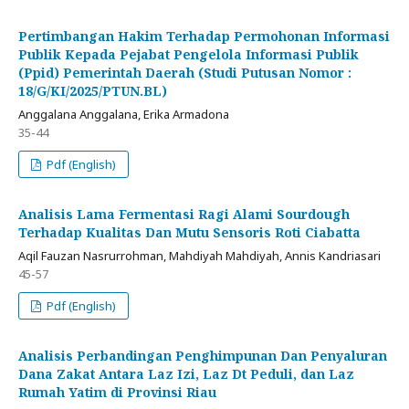
Pertimbangan Hakim Terhadap Permohonan Informasi
Publik Kepada Pejabat Pengelola Informasi Publik
(Ppid) Pemerintah Daerah (Studi Putusan Nomor :
18/G/KI/2025/PTUN.BL)
Anggalana Anggalana, Erika Armadona
35-44
Pdf (English)
Analisis Lama Fermentasi Ragi Alami Sourdough
Terhadap Kualitas Dan Mutu Sensoris Roti Ciabatta
Aqil Fauzan Nasrurrohman, Mahdiyah Mahdiyah, Annis Kandriasari
45-57
Pdf (English)
Analisis Perbandingan Penghimpunan Dan Penyaluran
Dana Zakat Antara Laz Izi, Laz Dt Peduli, dan Laz
Rumah Yatim di Provinsi Riau