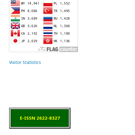
Visitor Statistics
E-ISSN 2622-8327