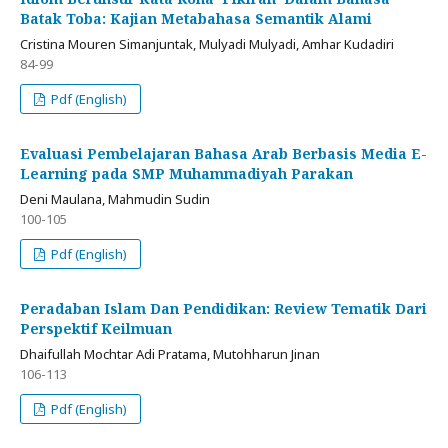
Batak Toba: Kajian Metabahasa Semantik Alami
Cristina Mouren Simanjuntak, Mulyadi Mulyadi, Amhar Kudadiri
84-99
Pdf (English)
Evaluasi Pembelajaran Bahasa Arab Berbasis Media E-
Learning pada SMP Muhammadiyah Parakan
Deni Maulana, Mahmudin Sudin
100-105
Pdf (English)
Peradaban Islam Dan Pendidikan: Review Tematik Dari
Perspektif Keilmuan
Dhaifullah Mochtar Adi Pratama, Mutohharun Jinan
106-113
Pdf (English)