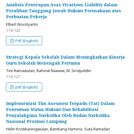
Analisis Penerapan Asas Vicarious Liability dalam
Peralihan Tanggung Jawab Hukum Perusahaan atas
Perbuatan Pekerja
Elbert Novstyanto
114-122
Pdf (English)
Strategi Kepala Sekolah Dalam Meningkatkan Kinerja
Guru Sekolah Menengah Pertama
Teti Ratnawulan, Rahmat Nawawi, M. Sirotjuddin
114-127
pdf (English)
Implementasi Tim Asesmen Terpadu (Tat) Dalam
Penentuan Status Hukum Dan Rehabilitasi
Penyalahguna Narkotika Oleh Badan Narkotika
Nasional Provinsi Lampung
Helin Kristikaningwulan, Bambang Hartono, Suta Ramadan