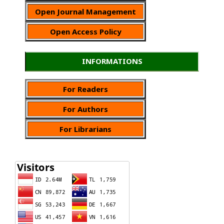
Open Journal Management
Open Access Policy
INFORMATIONS
For Readers
For Authors
For Librarians