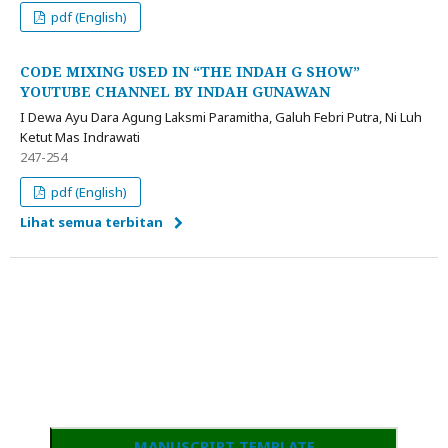
pdf (English)
CODE MIXING USED IN “THE INDAH G SHOW”
YOUTUBE CHANNEL BY INDAH GUNAWAN
I Dewa Ayu Dara Agung Laksmi Paramitha, Galuh Febri Putra, Ni Luh
Ketut Mas Indrawati
247-254
pdf (English)
Lihat semua terbitan
MANUSCRIPT TEMPLATE