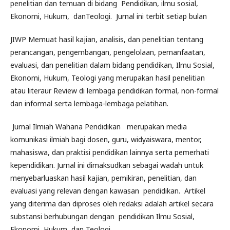
penelitian dan temuan di bidang Pendidikan, ilmu sosial,
Ekonomi, Hukum, danTeologi. Jurnal ini terbit setiap bulan
JIWP Memuat hasil kajian, analisis, dan penelitian tentang
perancangan, pengembangan, pengelolaan, pemanfaatan,
evaluasi, dan penelitian dalam bidang pendidikan, Ilmu Sosial,
Ekonomi, Hukum, Teologi yang merupakan hasil penelitian
atau literaur Review di lembaga pendidikan formal, non-formal
dan informal serta lembaga-lembaga pelatihan.
Jurnal Ilmiah Wahana Pendidikan merupakan media
komunikasi ilmiah bagi dosen, guru, widyaiswara, mentor,
mahasiswa, dan praktisi pendidikan lainnya serta pemerhati
kependidikan. Jurnal ini dimaksudkan sebagai wadah untuk
menyebarluaskan hasil kajian, pemikiran, penelitian, dan
evaluasi yang relevan dengan kawasan pendidikan. Artikel
yang diterima dan diproses oleh redaksi adalah artikel secara
substansi berhubungan dengan pendidikan Ilmu Sosial,
Ekonomi, Hukum, dan Teologi.