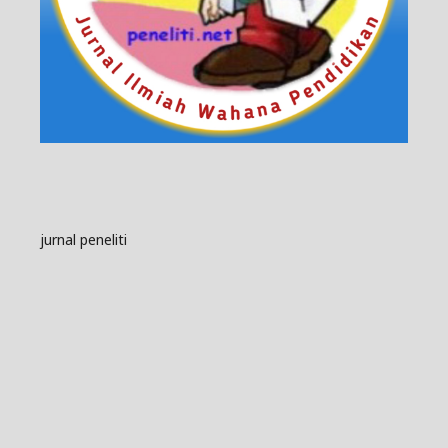
jurnal peneliti