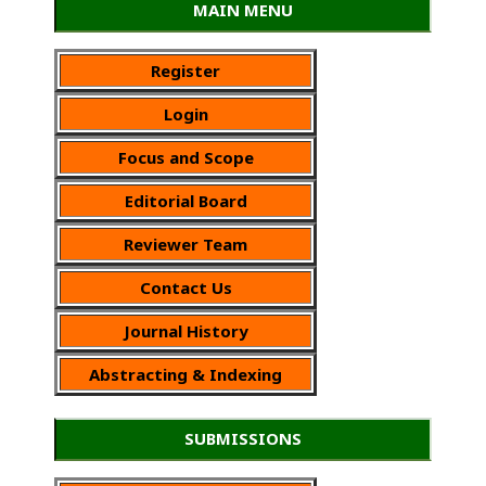
MAIN MENU
Register
Login
Focus and Scope
Editorial Board
Reviewer Team
Contact Us
Journal History
Abstracting & Indexing
SUBMISSIONS