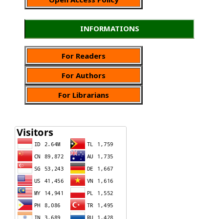
INFORMATIONS
For Readers
For Authors
For Librarians