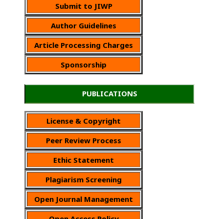
Submit to JIWP
Author Guidelines
Article Processing Charges
Sponsorship
PUBLICATIONS
License & Copyright
Peer Review Process
Ethic Statement
Plagiarism Screening
Open Journal Management
Open Access Policy