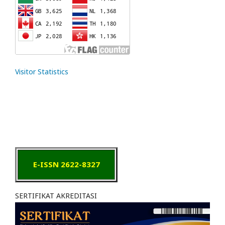
Visitor Statistics
E-ISSN 2622-8327
SERTIFIKAT AKREDITASI