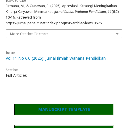
How to Cite
Firmana, M., & Gunawan, R. (2025). Apresiasi : Strategi Meningkatkan
Kinerja Karyawan Minimarket.
Jurnal Ilmiah Wahana Pendidikan
,
11
(6.C),
10-16. Retrieved from
https://jurnal.peneliti.net/index.php/JIWP/article/view/10676
More Citation Formats
Issue
Vol 11 No 6.C (2025): Jurnal Ilmiah Wahana Pendidikan
Section
Full Articles
MANUSCRIPT TEMPLATE