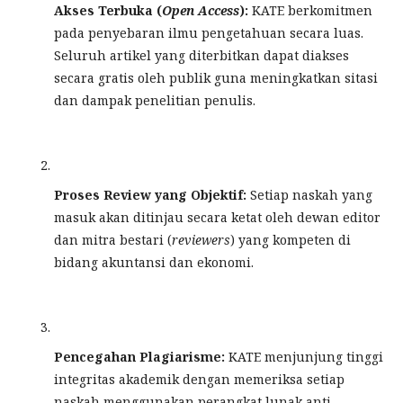
Akses Terbuka (
Open Access
):
KATE berkomitmen
pada penyebaran ilmu pengetahuan secara luas.
Seluruh artikel yang diterbitkan dapat diakses
secara gratis oleh publik guna meningkatkan sitasi
dan dampak penelitian penulis.
Proses Review yang Objektif:
Setiap naskah yang
masuk akan ditinjau secara ketat oleh dewan editor
dan mitra bestari (
reviewers
) yang kompeten di
bidang akuntansi dan ekonomi.
Pencegahan Plagiarisme:
KATE menjunjung tinggi
integritas akademik dengan memeriksa setiap
naskah menggunakan perangkat lunak anti-