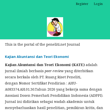
Register
Login
This is the portal of the peneliti.net Journal
Kajian Akuntansi dan Teori Ekonomi
Kajian Akuntansi dan Teori Ekonomi (KATE)
adalah
jurnal ilmiah berbasis
peer-review
yang diterbitkan
secara berkala oleh PT. Ruang Riset Peneliti,
dengan Nomor Sertifikat Pendirian : AHU-
A083374.AH.01.30.Tahun 2026 yang bekerja sama dengan
Asosiasi Dosen Pemerhati Pendidikan Indonesia (ADPPI).
Jurnal ini didirikan sebagai wadah akademis untuk
menyebarluaskan hasil penelitian, pemikiran kritis, dan