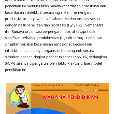
penelitian ini menunjukkan bahwa kecerdasan emosional dan
kecerdasan intelektual secara signifikan memengaruhi
produktivitas karyawan JNE cabang Medan Amplas sesuai
dengan hasil penelitian dan hipotesis (H
1, H
2). Sementara
a
a
itu, Budaya organisasi berpengaruh positif tetapi tidak
signifikan terhadap produktivitas (H
3 diterima). Pengujian
a
simultan variabel kecerdasan emosional, kecerdasan
intelektual dan budaya organisasi berpengaruh secara
simultan dengan tingkat pengaruh sebesar 65,3%, sedangkan
34,7% sisanya dipengaruhi oleh faktor-faktor di luar model
penelitian ini.