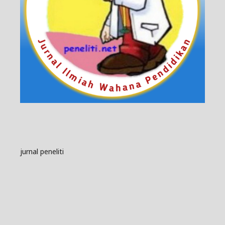
jurnal peneliti