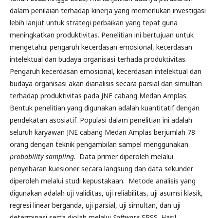
dalam penilaian terhadap kinerja yang memerlukan investigasi
lebih lanjut untuk strategi perbaikan yang tepat guna
meningkatkan produktivitas. Penelitian ini bertujuan untuk
mengetahui pengaruh kecerdasan emosional, kecerdasan
intelektual dan budaya organisasi terhada produktivitas.
Pengaruh kecerdasan emosional, kecerdasan intelektual dan
budaya organisasi akan dianalisis secara parsial dan simultan
terhadap produktivitas pada JNE cabang Medan Amplas.
Bentuk penelitian yang digunakan adalah kuantitatif dengan
pendekatan asosiatif. Populasi dalam penelitian ini adalah
seluruh karyawan JNE cabang Medan Amplas berjumlah 78
orang dengan teknik pengambilan sampel menggunakan
probability sampling
. Data primer diperoleh melalui
penyebaran kuesioner secara langsung dan data sekunder
diperoleh melalui studi kepustakaan. Metode analisis yang
digunakan adalah uji validitas, uji reliabilitas, uji asumsi klasik,
regresi linear berganda, uji parsial, uji simultan, dan uji
determinasi serta diolah melalui
Software
SPSS. Hasil