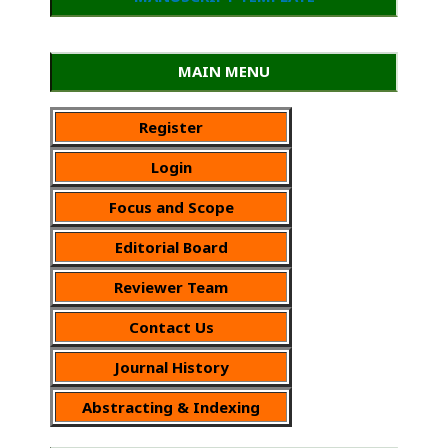
MAIN MENU
Register
Login
Focus and Scope
Editorial Board
Reviewer Team
Contact Us
Journal History
Abstracting & Indexing