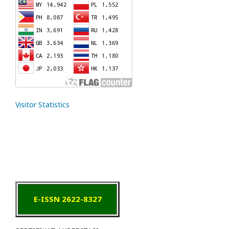
Visitor Statistics
E-ISSN 2622-8327