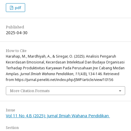
pdf
Published
2025-04-30
How to Cite
Harahap, M., Mardhiyah, A., & Siregar, O. (2025). Analisis Pengaruh
Kecerdasan Emosional, Kecerdasan Intelektual Dan Budaya Organisasi
Terhadap Produktivitas Karyawan Pada Perusahaan Jne Cabang Medan
Amplas.
Jurnal Ilmiah Wahana Pendidikan
,
11
(4.B), 134-146. Retrieved
from https://jurnal.peneliti.net/index.php/JIWP/article/view/10156
More Citation Formats
Issue
Vol 11 No 4.B (2025): Jurnal Ilmiah Wahana Pendidikan
Section