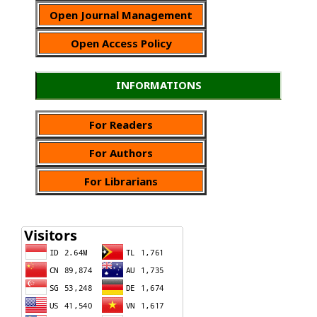
Open Journal Management
Open Access Policy
INFORMATIONS
For Readers
For Authors
For Librarians