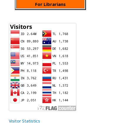
For Librarians
Visitor Statistics