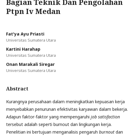
Bagian Teknik Dan Pengolahan
Ptpn Iv Medan
Fat'ya Ayu Priasti
Universitas Sumatera Utara
Kartini Harahap
Universitas Sumatera Utara
Onan Marakali Siregar
Universitas Sumatera Utara
Abstract
Kurangnya perusahaan dalam meningkatkan kepuasan kerja
menyebabkan penurunan efektivitas karyawan dalam bekerja.
Adapun faktor-faktor yang mempengaruhi
job satisfaction
tersebut adalah seperti burnout dan lingkungan kerja.
Penelitian ini bertujuan menganalisis pengaruh
burnout
dan