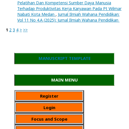
Pelatihan Dan Kompetensi Sumber Daya Manusia
Terhadap Produktivitas Kerja Karyawan Pada Pt Wilmar
Nabati Kota Medan
,
Jurnal Ilmiah Wahana Pendidikan:
Vol 11 No 4.A (2025): Jurnal Ilmiah Wahana Pendidikan
1
2
3
4
>
>>
MANUSCRIPT TEMPLATE
MAIN MENU
Register
Login
Focus and Scope