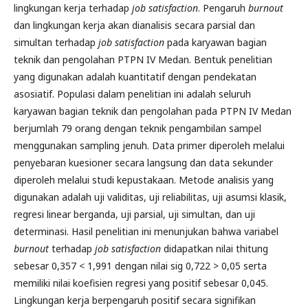
lingkungan kerja terhadap
job satisfaction
. Pengaruh
burnout
dan lingkungan kerja akan dianalisis secara parsial dan
simultan terhadap
job satisfaction
pada karyawan bagian
teknik dan pengolahan PTPN IV Medan. Bentuk penelitian
yang digunakan adalah kuantitatif dengan pendekatan
asosiatif. Populasi dalam penelitian ini adalah seluruh
karyawan bagian teknik dan pengolahan pada PTPN IV Medan
berjumlah 79 orang dengan teknik pengambilan sampel
menggunakan sampling jenuh. Data primer diperoleh melalui
penyebaran kuesioner secara langsung dan data sekunder
diperoleh melalui studi kepustakaan. Metode analisis yang
digunakan adalah uji validitas, uji reliabilitas, uji asumsi klasik,
regresi linear berganda, uji parsial, uji simultan, dan uji
determinasi. Hasil penelitian ini menunjukan bahwa variabel
burnout
terhadap
job satisfaction
didapatkan nilai thitung
sebesar 0,357 < 1,991 dengan nilai sig 0,722 > 0,05 serta
memiliki nilai koefisien regresi yang positif sebesar 0,045.
Lingkungan kerja berpengaruh positif secara signifikan