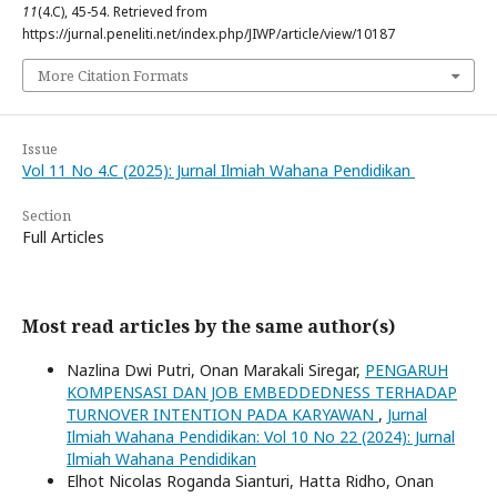
11
(4.C), 45-54. Retrieved from
https://jurnal.peneliti.net/index.php/JIWP/article/view/10187
More Citation Formats
Issue
Vol 11 No 4.C (2025): Jurnal Ilmiah Wahana Pendidikan
Section
Full Articles
Most read articles by the same author(s)
Nazlina Dwi Putri, Onan Marakali Siregar,
PENGARUH
KOMPENSASI DAN JOB EMBEDDEDNESS TERHADAP
TURNOVER INTENTION PADA KARYAWAN
,
Jurnal
Ilmiah Wahana Pendidikan: Vol 10 No 22 (2024): Jurnal
Ilmiah Wahana Pendidikan
Elhot Nicolas Roganda Sianturi, Hatta Ridho, Onan