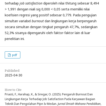
terhadap
job satisfaction
diperoleh nilai thitung sebesar 8,494
> 1,991 dengan niali sig 0,000 < 0,05 serta memiliki nilai
koefisien regresi yang positif sebesar 0,779. Pada pengujian
simultan variabel
burnout
dan lingkungan kerja berpengaruh
secara simultan dengan tingkat pengaruh 47,7%, sedangkan
52,3% sisanya dipengaruhi oleh faktor-faktor lain di luar
penelitian ini.
pdf
Published
2025-04-30
How to Cite
Priasti, F., Harahap, K., & Siregar, O. (2025). Pengaruh Burnout Dan
Lingkungan Kerja Terhadap Job Satisfaction Pada Karyawan Bagian
Teknik Dan Pengolahan Ptpn Iv Medan.
Jurnal Ilmiah Wahana Pendidikan
,