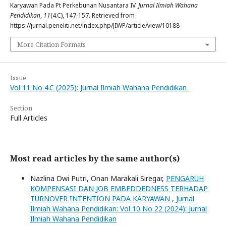
Karyawan Pada Pt Perkebunan Nusantara IV.
Jurnal Ilmiah Wahana
Pendidikan
,
11
(4.C), 147-157. Retrieved from
https://jurnal.peneliti.net/index.php/JIWP/article/view/10188
More Citation Formats
Issue
Vol 11 No 4.C (2025): Jurnal Ilmiah Wahana Pendidikan
Section
Full Articles
Most read articles by the same author(s)
Nazlina Dwi Putri, Onan Marakali Siregar,
PENGARUH
KOMPENSASI DAN JOB EMBEDDEDNESS TERHADAP
TURNOVER INTENTION PADA KARYAWAN
,
Jurnal
Ilmiah Wahana Pendidikan: Vol 10 No 22 (2024): Jurnal
Ilmiah Wahana Pendidikan