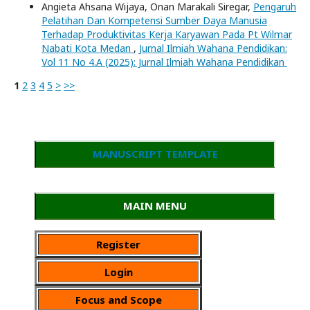
Angieta Ahsana Wijaya, Onan Marakali Siregar,
Pengaruh
Pelatihan Dan Kompetensi Sumber Daya Manusia
Terhadap Produktivitas Kerja Karyawan Pada Pt Wilmar
Nabati Kota Medan
,
Jurnal Ilmiah Wahana Pendidikan:
Vol 11 No 4.A (2025): Jurnal Ilmiah Wahana Pendidikan
1
2
3
4
5
>
>>
MANUSCRIPT TEMPLATE
MAIN MENU
Register
Login
Focus and Scope