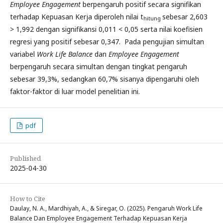
Employee Engagement
berpengaruh positif secara signifikan
terhadap Kepuasan Kerja diperoleh nilai t
sebesar 2,603
hitung
> 1,992 dengan signifikansi 0,011 < 0,05 serta nilai koefisien
regresi yang positif sebesar 0,347. Pada pengujian simultan
variabel
Work Life Balance
dan
Employee Engagement
berpengaruh secara simultan dengan tingkat pengaruh
sebesar 39,3%, sedangkan 60,7% sisanya dipengaruhi oleh
faktor-faktor di luar model penelitian ini.
pdf
Published
2025-04-30
How to Cite
Daulay, N. A., Mardhiyah, A., & Siregar, O. (2025). Pengaruh Work Life
Balance Dan Employee Engagement Terhadap Kepuasan Kerja