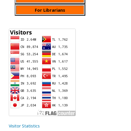
For Librarians
Visitor Statistics