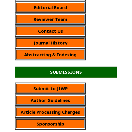
Editorial Board
Reviewer Team
Contact Us
Journal History
Abstracting & Indexing
SUBMISSIONS
Submit to JIWP
Author Guidelines
Article Processing Charges
Sponsorship