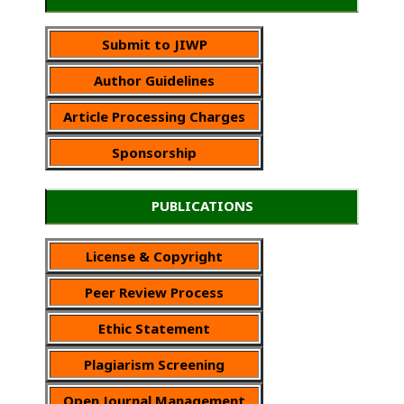
Submit to JIWP
Author Guidelines
Article Processing Charges
Sponsorship
PUBLICATIONS
License & Copyright
Peer Review Process
Ethic Statement
Plagiarism Screening
Open Journal Management