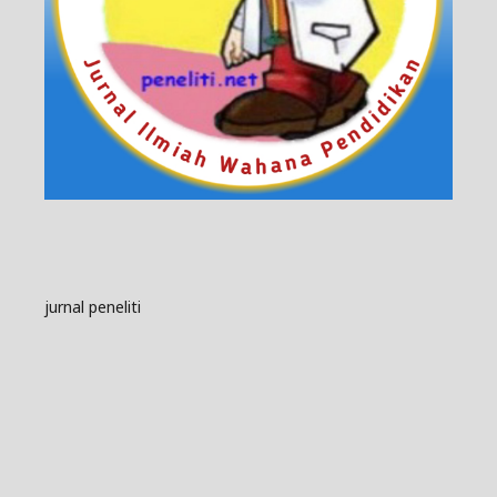
jurnal peneliti