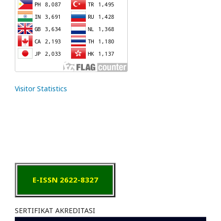
Visitor Statistics
E-ISSN 2622-8327
SERTIFIKAT AKREDITASI