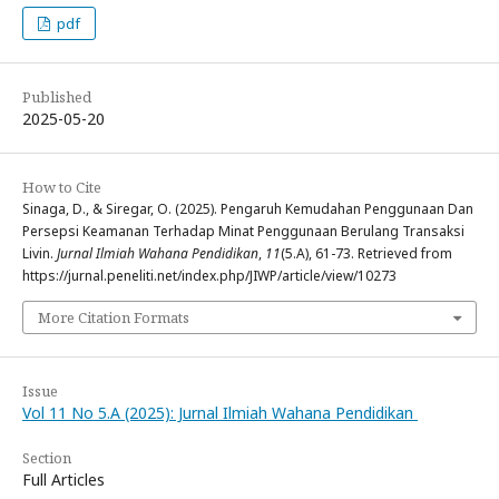
pdf
Published
2025-05-20
How to Cite
Sinaga, D., & Siregar, O. (2025). Pengaruh Kemudahan Penggunaan Dan
Persepsi Keamanan Terhadap Minat Penggunaan Berulang Transaksi
Livin.
Jurnal Ilmiah Wahana Pendidikan
,
11
(5.A), 61-73. Retrieved from
https://jurnal.peneliti.net/index.php/JIWP/article/view/10273
More Citation Formats
Issue
Vol 11 No 5.A (2025): Jurnal Ilmiah Wahana Pendidikan
Section
Full Articles