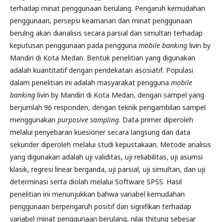
terhadap minat penggunaan berulang. Pengaruh kemudahan
penggunaan, persepsi keamanan dan minat penggunaan
berulng akan dianalisis secara parsial dan simultan terhadap
keputusan penggunaan pada pengguna
mobile banking
livin by
Mandiri di Kota Medan. Bentuk penelitian yang digunakan
adalah kuantitatif dengan pendekatan asosiatif. Populasi
dalam penelitian ini adalah masyarakat pengguna
mobile
banking
livin by Mandiri di Kota Medan, dengan sampel yang
berjumlah 96 responden, dengan teknik pengambilan sampel
menggunakan
purposive sampling
. Data primer diperoleh
melalui penyebaran kuesioner secara langsung dan data
sekunder diperoleh melalui studi kepustakaan. Metode analisis
yang digunakan adalah uji validitas, uji reliabilitas, uji asumsi
klasik, regresi linear berganda, uji parsial, uji simultan, dan uji
determinasi serta diolah melalui Software SPSS. Hasil
penelitian ini menunjukkan bahwa variabel kemudahan
penggunaan berpengaruh positif dan signifikan terhadap
variabel minat penggunaan berulang, nilai thitung sebesar