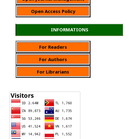
Open Access Policy
INFORMATIONS
For Readers
For Authors
For Librarians