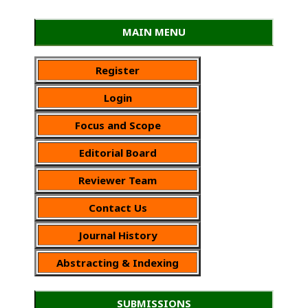
MAIN MENU
Register
Login
Focus and Scope
Editorial Board
Reviewer Team
Contact Us
Journal History
Abstracting & Indexing
SUBMISSIONS