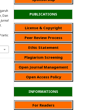
ngaruh
PUBLICATIONS
e, Dan
.
Jurnal
1.
License & Copyright
P/artic
Peer Review Process
Ethic Statement
Plagiarism Screening
Open Journal Management
Open Access Policy
INFORMATIONS
For Readers