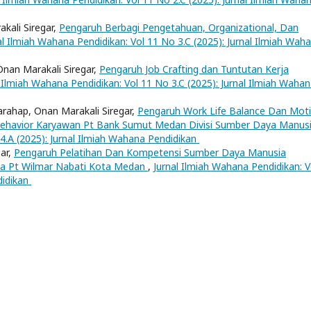
kali Siregar,
Pengaruh Berbagi Pengetahuan, Organizational, Dan
al Ilmiah Wahana Pendidikan: Vol 11 No 3.C (2025): Jurnal Ilmiah Wah
nan Marakali Siregar,
Pengaruh Job Crafting dan Tuntutan Kerja
l Ilmiah Wahana Pendidikan: Vol 11 No 3.C (2025): Jurnal Ilmiah Waha
 Harahap, Onan Marakali Siregar,
Pengaruh Work Life Balance Dan Moti
p Behavior Karyawan Pt Bank Sumut Medan Divisi Sumber Daya Manus
 4.A (2025): Jurnal Ilmiah Wahana Pendidikan
ar,
Pengaruh Pelatihan Dan Kompetensi Sumber Daya Manusia
da Pt Wilmar Nabati Kota Medan
,
Jurnal Ilmiah Wahana Pendidikan: V
didikan