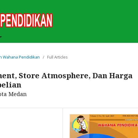
miah Wahana Pendidikan
/
Full Articles
ent, Store Atmosphere, Dan Harga
elian
ota Medan