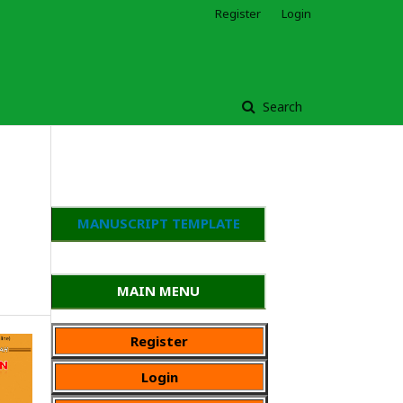
Register
Login
Search
MANUSCRIPT TEMPLATE
MAIN MENU
Register
Login