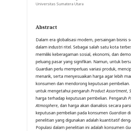
Universitas Sumatera Utara
Abstract
Dalam era globalisasi modern, persaingan bisnis 
dalam industri ritel. Sebagai salah satu kota terb
memiliki keberagaman sosial, ekonomi, dan demo
peluang pasar yang signifikan. Namun, untuk bersa
Guardian perlu memperluas variasi produk, menc
menarik, serta menyesuaikan harga agar lebih 
konsumen dan mendorong keputusan pembelian. Pe
untuk mengetahui pengaruh
Product Assortment
,
harga terhadap keputusan pembelian. Pengaruh
P
Atmosphere
, dan harga akan dianalisis secara par
keputusan pembelian pada konsumen
Guardian
d
penelitian yang digunakan adalah kuantitatif deng
Populasi dalam penelitian ini adalah konsumen
Gu