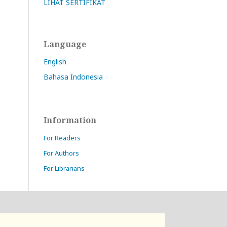
LIHAT SERTIFIKAT
Language
English
Bahasa Indonesia
Information
For Readers
For Authors
For Librarians