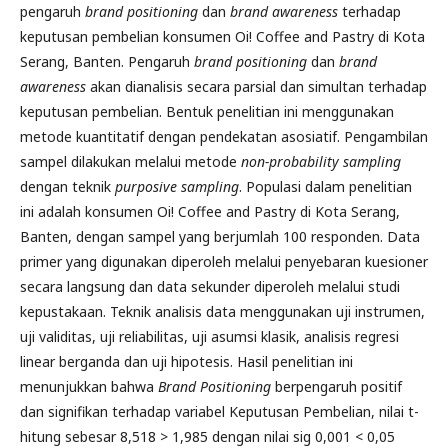
pengaruh
brand positioning
dan
brand awareness
terhadap
keputusan pembelian konsumen Oi! Coffee and Pastry di Kota
Serang, Banten. Pengaruh
brand positioning
dan
brand
awareness
akan dianalisis secara parsial dan simultan terhadap
keputusan pembelian. Bentuk penelitian ini menggunakan
metode kuantitatif dengan pendekatan asosiatif. Pengambilan
sampel dilakukan melalui metode
non-probability sampling
dengan teknik
purposive sampling
. Populasi dalam penelitian
ini adalah konsumen Oi! Coffee and Pastry di Kota Serang,
Banten, dengan sampel yang berjumlah 100 responden. Data
primer yang digunakan diperoleh melalui penyebaran kuesioner
secara langsung dan data sekunder diperoleh melalui studi
kepustakaan. Teknik analisis data menggunakan uji instrumen,
uji validitas, uji reliabilitas, uji asumsi klasik, analisis regresi
linear berganda dan uji hipotesis. Hasil penelitian ini
menunjukkan bahwa
Brand Positioning
berpengaruh positif
dan signifikan terhadap variabel Keputusan Pembelian, nilai t-
hitung sebesar 8,518 > 1,985 dengan nilai sig 0,001 < 0,05