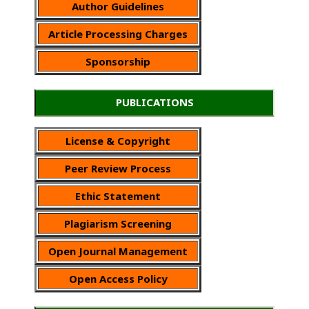
Author Guidelines
Article Processing Charges
Sponsorship
PUBLICATIONS
License & Copyright
Peer Review Process
Ethic Statement
Plagiarism Screening
Open Journal Management
Open Access Policy