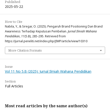
Published
2025-05-22
How to Cite
Nabila, Y., & Siregar, O. (2025). Pengaruh Brand Positioning Dan Brand
Awareness Terhadap Keputusan Pembelian.
Jurnal Ilmiah Wahana
Pendidikan
,
11
(5.B), 285-295. Retrieved from
https://jurnal.peneliti.net/index.php/JIWP/article/view/10310
More Citation Formats
Issue
Vol 11 No 5.B (2025): Jurnal Ilmiah Wahana Pendidikan
Section
Full Articles
Most read articles by the same author(s)