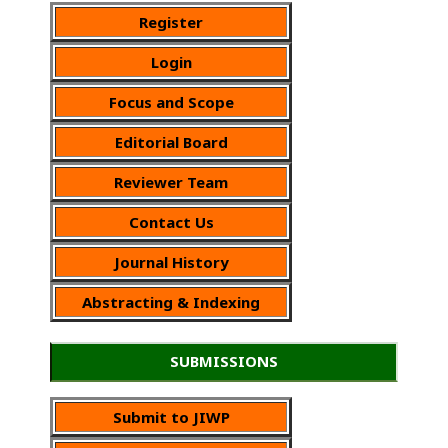
Register
Login
Focus and Scope
Editorial Board
Reviewer Team
Contact Us
Journal History
Abstracting & Indexing
SUBMISSIONS
Submit to JIWP