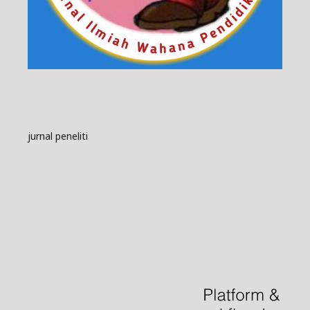
jurnal peneliti