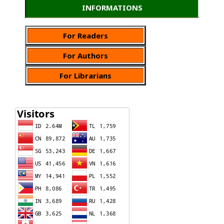
INFORMATIONS
For Readers
For Authors
For Librarians