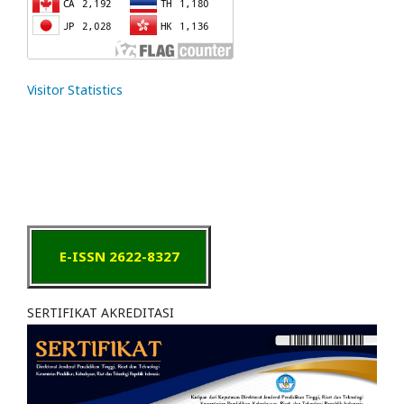
Visitor Statistics
E-ISSN 2622-8327
SERTIFIKAT AKREDITASI