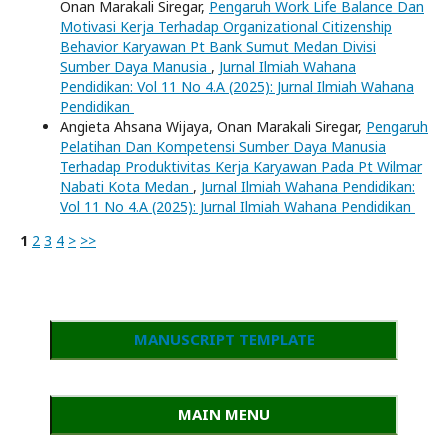
Onan Marakali Siregar,
Pengaruh Work Life Balance Dan
Motivasi Kerja Terhadap Organizational Citizenship
Behavior Karyawan Pt Bank Sumut Medan Divisi
Sumber Daya Manusia
,
Jurnal Ilmiah Wahana
Pendidikan: Vol 11 No 4.A (2025): Jurnal Ilmiah Wahana
Pendidikan
Angieta Ahsana Wijaya, Onan Marakali Siregar,
Pengaruh
Pelatihan Dan Kompetensi Sumber Daya Manusia
Terhadap Produktivitas Kerja Karyawan Pada Pt Wilmar
Nabati Kota Medan
,
Jurnal Ilmiah Wahana Pendidikan:
Vol 11 No 4.A (2025): Jurnal Ilmiah Wahana Pendidikan
1
2
3
4
>
>>
MANUSCRIPT TEMPLATE
MAIN MENU