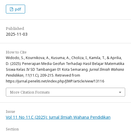
pdf
Published
2025-11-03
How to Cite
Widodo, S., Kournikova, A., Kusuma, A., Choliza, I., Kamila, T., & Aprilia,
D. (2025). Penerapan Media Geofun Terhadap Hasil Belajar Matematika
Siswa Kelas IV SD Tambangan 01 Kota Semarang.
Jurnal Ilmiah Wahana
Pendidikan
,
11
(11.C), 209-215. Retrieved from
https://jurnal.peneliti.net/index.php/JIWP/article/view/13116
More Citation Formats
Issue
Vol 11 No 11.C (2025): Jurnal Ilmiah Wahana Pendidikan
Section