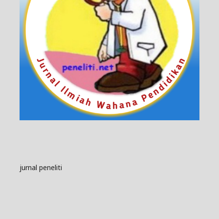
jurnal peneliti