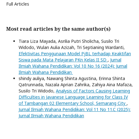
Full Articles
Most read articles by the same author(s)
Tiara Liza Mayada, Asrilia Putri Sholicha, Susilo Tri
Widodo, Wulan Aulia Azizah, Tri Septianing Wardanti,
Efektivitas Penggunaan Model PjBL terhadap Keaktifan
Siswa pada Mata Pelajaran PKn Kelas II SD
,
Jurnal
Ilmiah Wahana Pendidikan: Vol 10 No 16 (2024): Jurnal
Ilmiah Wahana Pendidikan
shindy auliya, Nawang Shinta Agustina, Erinna Shinta
Qatrunnada, Nazala Aprian Zahrika, Zahiya Aina Mafaza,
Susilo Tri Widodo,
Analysis of Factors Causing Learning
Difficulties in Javanese Language Learning for Class IV
of Tambangan 02 Elementary School, Semarang City
,
Jurnal Ilmiah Wahana Pendidikan: Vol 11 No 11.C (2025):
Jurnal Ilmiah Wahana Pendidikan