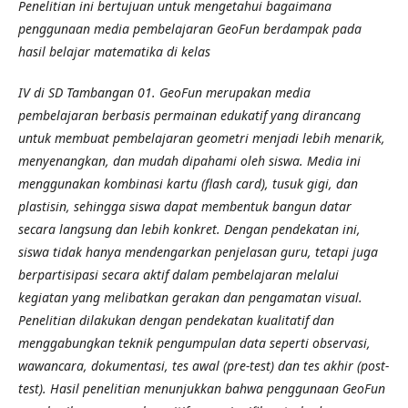
Penelitian ini bertujuan untuk mengetahui bagaimana
penggunaan media pembelajaran GeoFun berdampak pada
hasil belajar matematika di kelas
IV di SD Tambangan 01. GeoFun merupakan media
pembelajaran berbasis permainan edukatif yang dirancang
untuk membuat pembelajaran geometri menjadi lebih menarik,
menyenangkan, dan mudah dipahami oleh siswa. Media ini
menggunakan kombinasi kartu (flash card), tusuk gigi, dan
plastisin, sehingga siswa dapat membentuk bangun datar
secara langsung dan lebih konkret. Dengan pendekatan ini,
siswa tidak hanya mendengarkan penjelasan guru, tetapi juga
berpartisipasi secara aktif dalam pembelajaran melalui
kegiatan yang melibatkan gerakan dan pengamatan visual.
Penelitian dilakukan dengan pendekatan kualitatif dan
menggabungkan teknik pengumpulan data seperti observasi,
wawancara, dokumentasi, tes awal (pre-test) dan tes akhir (post-
test). Hasil penelitian menunjukkan bahwa penggunaan GeoFun