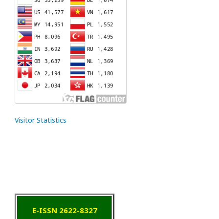
Visitor Statistics
E-ISSN 2622-8327