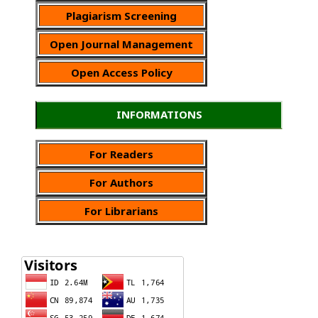
Plagiarism Screening
Open Journal Management
Open Access Policy
INFORMATIONS
For Readers
For Authors
For Librarians