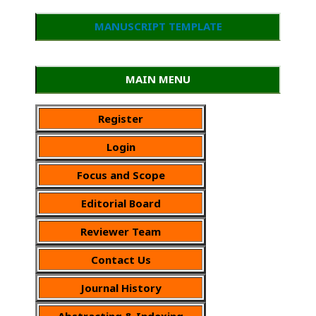
MANUSCRIPT TEMPLATE
MAIN MENU
Register
Login
Focus and Scope
Editorial Board
Reviewer Team
Contact Us
Journal History
Abstracting & Indexing