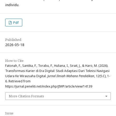
individu.
Pdf
Published
2026-05-18
How to Cite
Fatonah, F., Santika, F., Torabu, F., Huliana, I., Sirait, J., & Haro, M. (2026).
Transformasi Karier di Era Digital: Studi Adaptasi Dari Teknisi Navigasi
Udara Ke Wirausaha Digital.
Jurnal Ilmiah Wahana Pendidikan
,
12
(5.C), 1-
6. Retrieved from
https://jurnal.peneliti.net/index.php/JIWP/article/view/14139
More Citation Formats
Issue