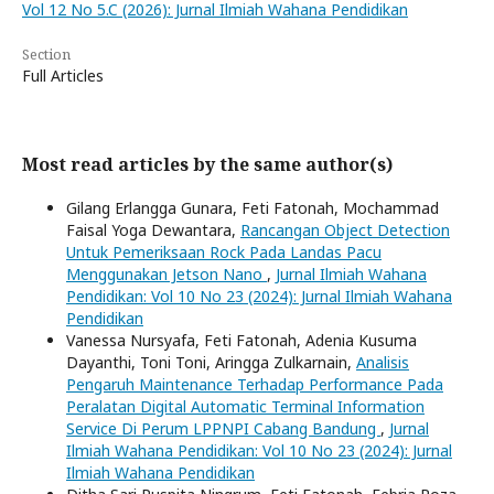
Vol 12 No 5.C (2026): Jurnal Ilmiah Wahana Pendidikan
Section
Full Articles
Most read articles by the same author(s)
Gilang Erlangga Gunara, Feti Fatonah, Mochammad
Faisal Yoga Dewantara,
Rancangan Object Detection
Untuk Pemeriksaan Rock Pada Landas Pacu
Menggunakan Jetson Nano
,
Jurnal Ilmiah Wahana
Pendidikan: Vol 10 No 23 (2024): Jurnal Ilmiah Wahana
Pendidikan
Vanessa Nursyafa, Feti Fatonah, Adenia Kusuma
Dayanthi, Toni Toni, Aringga Zulkarnain,
Analisis
Pengaruh Maintenance Terhadap Performance Pada
Peralatan Digital Automatic Terminal Information
Service Di Perum LPPNPI Cabang Bandung
,
Jurnal
Ilmiah Wahana Pendidikan: Vol 10 No 23 (2024): Jurnal
Ilmiah Wahana Pendidikan