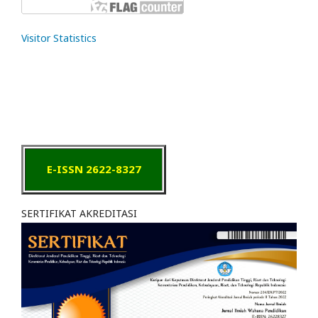
Visitor Statistics
E-ISSN 2622-8327
SERTIFIKAT AKREDITASI