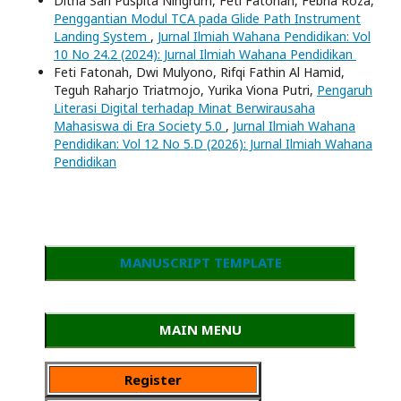
Ditha Sari Puspita Ningrum, Feti Fatonah, Febria Roza,
Penggantian Modul TCA pada Glide Path Instrument
Landing System
,
Jurnal Ilmiah Wahana Pendidikan: Vol
10 No 24.2 (2024): Jurnal Ilmiah Wahana Pendidikan
Feti Fatonah, Dwi Mulyono, Rifqi Fathin Al Hamid,
Teguh Raharjo Triatmojo, Yurika Viona Putri,
Pengaruh
Literasi Digital terhadap Minat Berwirausaha
Mahasiswa di Era Society 5.0
,
Jurnal Ilmiah Wahana
Pendidikan: Vol 12 No 5.D (2026): Jurnal Ilmiah Wahana
Pendidikan
MANUSCRIPT TEMPLATE
MAIN MENU
Register