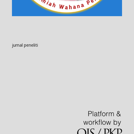
jurnal peneliti