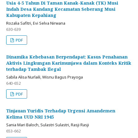
Usia 4-5 Tahun Di Taman Kanak-Kanak (TK) Musi
Indah Desa Kandang Kecamatan Seberang Musi
Kabupaten Kepahiang
Rozalia Safitri, Evi Selva Nirwana
630-639
PDF
Dinamika Kebebasan Berpendapat: Kasus Penahanan
Aktivis Lingkungan Karimunjawa dalam Konteks Kritik
terhadap Tambak Ilegal
Sabila Alisa Nurlaili, Wisnu Bagus Prayoga
640-652
PDF
Tinjauan Yuridis Terhadap Urgensi Amandemen
Kelima UUD NRI 1945
Sania Mari Baloch, Sulastri Sulastri, Rasji Rasji
653-662