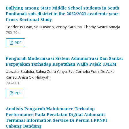
Bullying among State Middle School students in South
Pontianak sub-district in the 2022/2023 academic year:
Cross-Sectional Study
Teoderus Evan, Sri Buwono, Venny Karolina, Thomy Sastra Atmaja
780-794
PDF
Pengaruh Modernisasi Sistem Administrasi Dan Sanksi
Perpajakan Terhadap Kepatuhan Wajib Pajak UMKM
Uswatul Saulidia, Salma Zulfa Yahya, Eva Cornelia Putri, De Atika
Kanzu, Anisa Oki Hidayah
795-801
PDF
Analisis Pengaruh Maintenance Terhadap
Performance Pada Peralatan Digital Automatic
Terminal Information Service Di Perum LPPNPI
Cabang Bandung