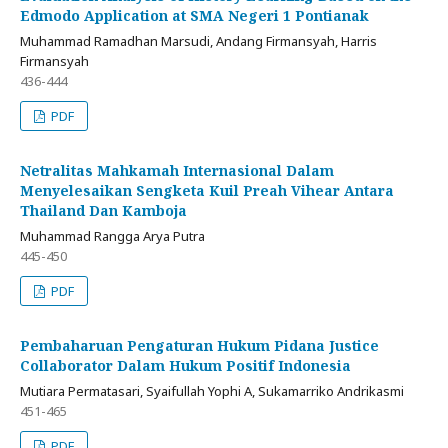
Edmodo Application at SMA Negeri 1 Pontianak
Muhammad Ramadhan Marsudi, Andang Firmansyah, Harris
Firmansyah
436-444
PDF
Netralitas Mahkamah Internasional Dalam
Menyelesaikan Sengketa Kuil Preah Vihear Antara
Thailand Dan Kamboja
Muhammad Rangga Arya Putra
445-450
PDF
Pembaharuan Pengaturan Hukum Pidana Justice
Collaborator Dalam Hukum Positif Indonesia
Mutiara Permatasari, Syaifullah Yophi A, Sukamarriko Andrikasmi
451-465
PDF