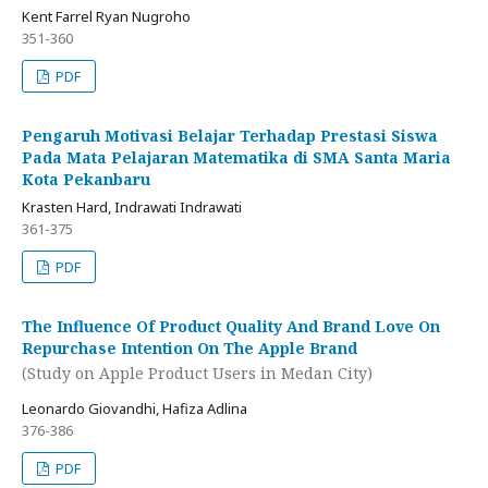
Kent Farrel Ryan Nugroho
351-360
PDF
Pengaruh Motivasi Belajar Terhadap Prestasi Siswa
Pada Mata Pelajaran Matematika di SMA Santa Maria
Kota Pekanbaru
Krasten Hard, Indrawati Indrawati
361-375
PDF
The Influence Of Product Quality And Brand Love On
Repurchase Intention On The Apple Brand
(Study on Apple Product Users in Medan City)
Leonardo Giovandhi, Hafiza Adlina
376-386
PDF