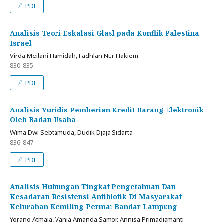
PDF
Analisis Teori Eskalasi Glasl pada Konflik Palestina-
Israel
Virda Meilani Hamidah, Fadhlan Nur Hakiem
830-835
PDF
Analisis Yuridis Pemberian Kredit Barang Elektronik
Oleh Badan Usaha
Wima Dwi Sebtamuda, Dudik Djaja Sidarta
836-847
PDF
Analisis Hubungan Tingkat Pengetahuan Dan
Kesadaran Resistensi Antibiotik Di Masyarakat
Kelurahan Kemiling Permai Bandar Lampung
Yorano Atmaja, Vania Amanda Samor, Annisa Primadiamanti