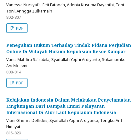
Vanessa Nursyafa, Feti Fatonah, Adenia Kusuma Dayanthi, Toni
Toni, Aringga Zulkarnain
802-807
PDF
Penegakan Hukum Terhadap Tindak Pidana Perjudian
Online Di Wilayah Hukum Kepolisian Resor Kampar
Vania Mahfira Salsabila, Syaifullah Yophi Ardiyanto, Sukamarriko
Andrikasmi
808-814
PDF
Kebijakan Indonesia Dalam Melakukan Penyelamatan
Lingkungan Dari Dampak Emisi Pelayaran
Internasional Di Alur Laut Kepulauan Indonesia
Viani Ghefira Deflides, Syaifullah Yophi Ardiyanto, Tengku Arif
Hidayat
815-829