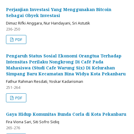
Perjanjian Investasi Yang Menggunakan Bitcoin
Sebagai Obyek Investasi
Dimaz Rifki Anggara, Nur Handayani, Sri Astutik
236-250
PDF
Pengaruh Status Sosial Ekonomi Orangtua Terhadap
Intensitas Perilaku Nongkrong Di Café Pada
Mahasiswa (Studi Cafe Warung Six) Di Kelurahan
Simpang Baru Kecamatan Bina Widya Kota Pekanbaru
Fathur Rahman Resdati, Yoskar Kadarisman
251-264
PDF
Gaya Hidup Komunitas Bunda Corla di Kota Pekanbaru
Fira Viona Sari, Siti Sofro Sidiq
265-276