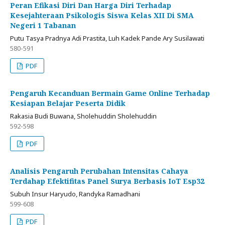
Peran Efikasi Diri Dan Harga Diri Terhadap
Kesejahteraan Psikologis Siswa Kelas XII Di SMA
Negeri 1 Tabanan
Putu Tasya Pradnya Adi Prastita, Luh Kadek Pande Ary Susilawati
580-591
PDF
Pengaruh Kecanduan Bermain Game Online Terhadap
Kesiapan Belajar Peserta Didik
Rakasia Budi Buwana, Sholehuddin Sholehuddin
592-598
PDF
Analisis Pengaruh Perubahan Intensitas Cahaya
Terdahap Efektifitas Panel Surya Berbasis IoT Esp32
Subuh Insur Haryudo, Randyka Ramadhani
599-608
PDF