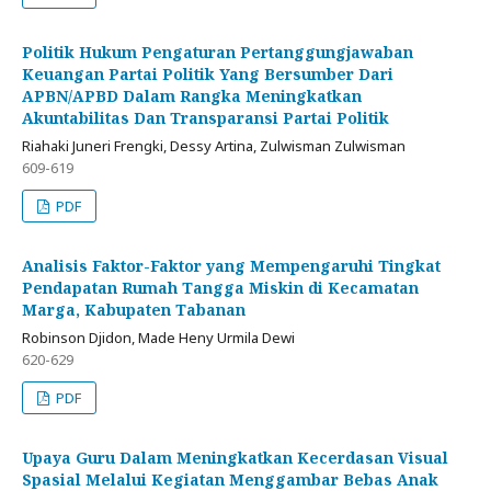
Politik Hukum Pengaturan Pertanggungjawaban
Keuangan Partai Politik Yang Bersumber Dari
APBN/APBD Dalam Rangka Meningkatkan
Akuntabilitas Dan Transparansi Partai Politik
Riahaki Juneri Frengki, Dessy Artina, Zulwisman Zulwisman
609-619
PDF
Analisis Faktor-Faktor yang Mempengaruhi Tingkat
Pendapatan Rumah Tangga Miskin di Kecamatan
Marga, Kabupaten Tabanan
Robinson Djidon, Made Heny Urmila Dewi
620-629
PDF
Upaya Guru Dalam Meningkatkan Kecerdasan Visual
Spasial Melalui Kegiatan Menggambar Bebas Anak