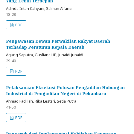
Yang Lebih Terdepan
Adinda Intan Cahyani, Salman Alfarisi
18-28
PDF
Pengawasan Dewan Perwakilan Rakyat Daerah
Terhadap Peraturan Kepala Daerah
Agung Saputra, Gusliana HB, Junaidi Junaidi
29-40
PDF
Pelaksanaan Eksekusi Putusan Pengadilan Hubungan
Industrial di Pengadilan Negeri di Pekanbaru
Ahmad Fadillah, Rika Lestari, Setia Putra
41-50
PDF
Pengaruh dari Implementasi Kebijakan Keuangan