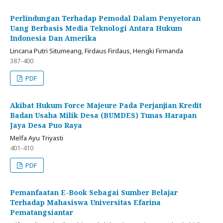
Perlindungan Terhadap Pemodal Dalam Penyetoran
Uang Berbasis Media Teknologi Antara Hukum
Indonesia Dan Amerika
Lincana Putri Situmeang, Firdaus Firdaus, Hengki Firmanda
387-400
PDF
Akibat Hukum Force Majeure Pada Perjanjian Kredit
Badan Usaha Milik Desa (BUMDES) Tunas Harapan
Jaya Desa Puo Raya
Melfa Ayu Triyasti
401-410
PDF
Pemanfaatan E-Book Sebagai Sumber Belajar
Terhadap Mahasiswa Universitas Efarina
Pematangsiantar