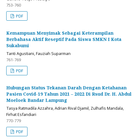
753-760
PDF
Kemampuan Menyimak Sebagai Keterampilan
Berbahasa Aktif Reseptif Pada Siswa SMKN I Kota
Sukabumi
Tanti Agustiani, Fauziah Suparman
761-769
PDF
Hubungan Status Tekanan Darah Dengan Ketahanan
Pasien Covid-19 Tahun 2021 – 2022 Di Rsud Dr. H. Abdul
Moeloek Bandar Lampung
Tasya Ratmadila Azzahra, Adrian Rival Djamil, Zulhafis Mandala,
Firhat Esfandiari
770-779
PDF