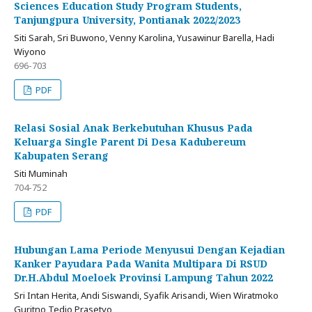
Sciences Education Study Program Students,
Tanjungpura University, Pontianak 2022/2023
Siti Sarah, Sri Buwono, Venny Karolina, Yusawinur Barella, Hadi
Wiyono
696-703
PDF
Relasi Sosial Anak Berkebutuhan Khusus Pada
Keluarga Single Parent Di Desa Kadubereum
Kabupaten Serang
Siti Muminah
704-752
PDF
Hubungan Lama Periode Menyusui Dengan Kejadian
Kanker Payudara Pada Wanita Multipara Di RSUD
Dr.H.Abdul Moeloek Provinsi Lampung Tahun 2022
Sri Intan Herita, Andi Siswandi, Syafik Arisandi, Wien Wiratmoko
Guritno Tedjo Prasetyo