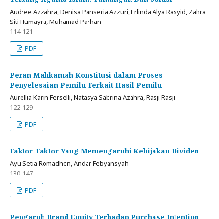
Audree Azzahra, Denisa Panseria Azzuri, Erlinda Alya Rasyid, Zahra
Siti Humayra, Muhamad Parhan
114-121
PDF
Peran Mahkamah Konstitusi dalam Proses
Penyelesaian Pemilu Terkait Hasil Pemilu
Aurellia Karin Ferselli, Natasya Sabrina Azahra, Rasji Rasji
122-129
PDF
Faktor-Faktor Yang Memengaruhi Kebijakan Dividen
Ayu Setia Romadhon, Andar Febyansyah
130-147
PDF
Pengaruh Brand Equity Terhadap Purchase Intention