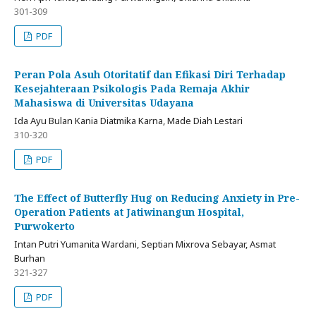
301-309
PDF
Peran Pola Asuh Otoritatif dan Efikasi Diri Terhadap
Kesejahteraan Psikologis Pada Remaja Akhir
Mahasiswa di Universitas Udayana
Ida Ayu Bulan Kania Diatmika Karna, Made Diah Lestari
310-320
PDF
The Effect of Butterfly Hug on Reducing Anxiety in Pre-
Operation Patients at Jatiwinangun Hospital,
Purwokerto
Intan Putri Yumanita Wardani, Septian Mixrova Sebayar, Asmat
Burhan
321-327
PDF