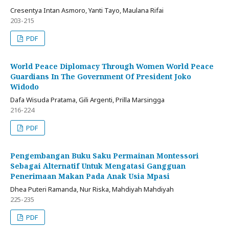
Cresentya Intan Asmoro, Yanti Tayo, Maulana Rifai
203-215
PDF
World Peace Diplomacy Through Women World Peace
Guardians In The Government Of President Joko
Widodo
Dafa Wisuda Pratama, Gili Argenti, Prilla Marsingga
216-224
PDF
Pengembangan Buku Saku Permainan Montessori
Sebagai Alternatif Untuk Mengatasi Gangguan
Penerimaan Makan Pada Anak Usia Mpasi
Dhea Puteri Ramanda, Nur Riska, Mahdiyah Mahdiyah
225-235
PDF