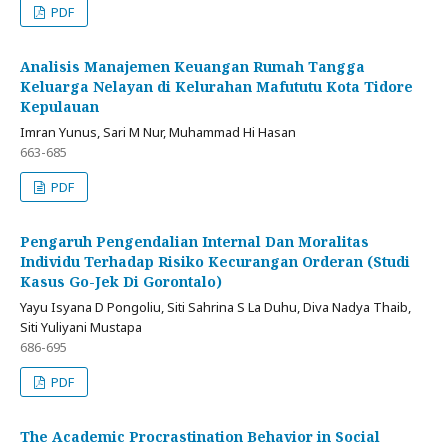
PDF
Analisis Manajemen Keuangan Rumah Tangga
Keluarga Nelayan di Kelurahan Mafututu Kota Tidore
Kepulauan
Imran Yunus, Sari M Nur, Muhammad Hi Hasan
663-685
PDF
Pengaruh Pengendalian Internal Dan Moralitas
Individu Terhadap Risiko Kecurangan Orderan (Studi
Kasus Go-Jek Di Gorontalo)
Yayu Isyana D Pongoliu, Siti Sahrina S La Duhu, Diva Nadya Thaib,
Siti Yuliyani Mustapa
686-695
PDF
The Academic Procrastination Behavior in Social