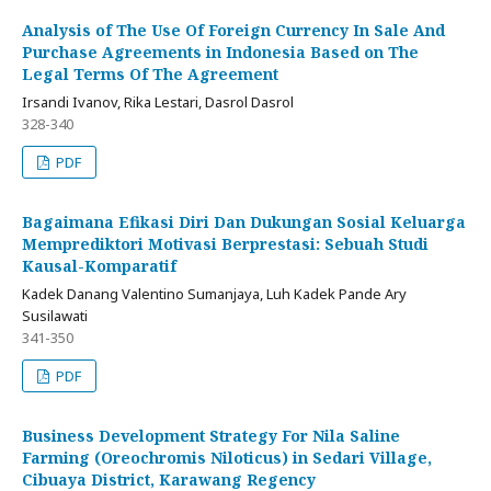
Analysis of The Use Of Foreign Currency In Sale And
Purchase Agreements in Indonesia Based on The
Legal Terms Of The Agreement
Irsandi Ivanov, Rika Lestari, Dasrol Dasrol
328-340
PDF
Bagaimana Efikasi Diri Dan Dukungan Sosial Keluarga
Memprediktori Motivasi Berprestasi: Sebuah Studi
Kausal-Komparatif
Kadek Danang Valentino Sumanjaya, Luh Kadek Pande Ary
Susilawati
341-350
PDF
Business Development Strategy For Nila Saline
Farming (Oreochromis Niloticus) in Sedari Village,
Cibuaya District, Karawang Regency