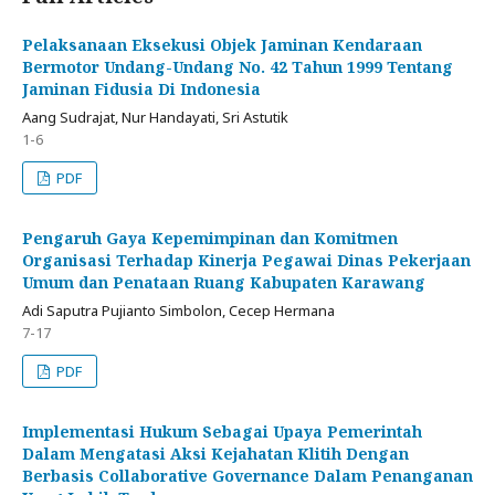
Pelaksanaan Eksekusi Objek Jaminan Kendaraan
Bermotor Undang-Undang No. 42 Tahun 1999 Tentang
Jaminan Fidusia Di Indonesia
Aang Sudrajat, Nur Handayati, Sri Astutik
1-6
PDF
Pengaruh Gaya Kepemimpinan dan Komitmen
Organisasi Terhadap Kinerja Pegawai Dinas Pekerjaan
Umum dan Penataan Ruang Kabupaten Karawang
Adi Saputra Pujianto Simbolon, Cecep Hermana
7-17
PDF
Implementasi Hukum Sebagai Upaya Pemerintah
Dalam Mengatasi Aksi Kejahatan Klitih Dengan
Berbasis Collaborative Governance Dalam Penanganan