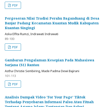
PDF
Pergeseran Nilai Tradisi Perahu Baganduang di Desa
Banjar Padang Kecamatan Kuantan Mudik Kabupaten
Kuantan Singingi
Aska Elfita Rumzi, Indrawati Indrawati
89-100
PDF
Gambaran Pengalaman Kesepian Pada Mahasiswa
Sarjana (S1) Rantau
Astha Christie Sembiring, Made Padma Dewi Bajirani
101-113
PDF
Analisis Dampak Video 'For Your Page' Tiktok
Terhadap Penyebaran Informasi Palsu Atau Fitnah
Tentang Agama Islam: Tantangan Dan Solusi