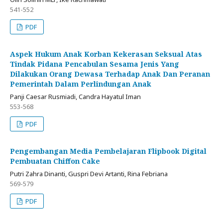
541-552
PDF
Aspek Hukum Anak Korban Kekerasan Seksual Atas
Tindak Pidana Pencabulan Sesama Jenis Yang
Dilakukan Orang Dewasa Terhadap Anak Dan Peranan
Pemerintah Dalam Perlindungan Anak
Panji Caesar Rusmiadi, Candra Hayatul Iman
553-568
PDF
Pengembangan Media Pembelajaran Flipbook Digital
Pembuatan Chiffon Cake
Putri Zahra Dinanti, Guspri Devi Artanti, Rina Febriana
569-579
PDF