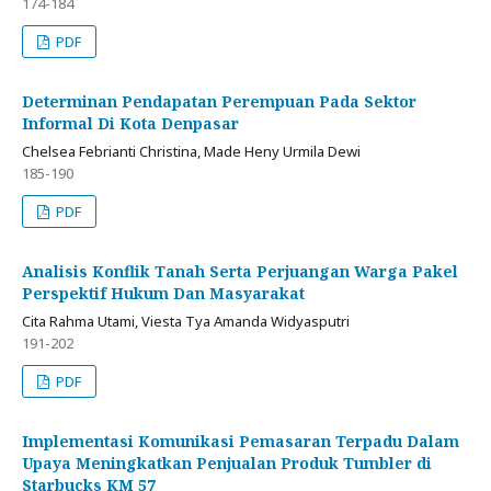
174-184
PDF
Determinan Pendapatan Perempuan Pada Sektor
Informal Di Kota Denpasar
Chelsea Febrianti Christina, Made Heny Urmila Dewi
185-190
PDF
Analisis Konflik Tanah Serta Perjuangan Warga Pakel
Perspektif Hukum Dan Masyarakat
Cita Rahma Utami, Viesta Tya Amanda Widyasputri
191-202
PDF
Implementasi Komunikasi Pemasaran Terpadu Dalam
Upaya Meningkatkan Penjualan Produk Tumbler di
Starbucks KM 57