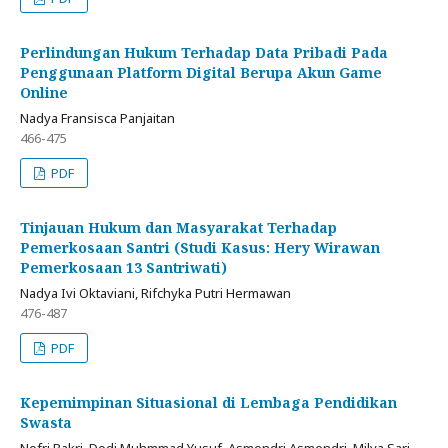
Perlindungan Hukum Terhadap Data Pribadi Pada
Penggunaan Platform Digital Berupa Akun Game
Online
Nadya Fransisca Panjaitan
466-475
PDF
Tinjauan Hukum dan Masyarakat Terhadap
Pemerkosaan Santri (Studi Kasus: Hery Wirawan
Pemerkosaan 13 Santriwati)
Nadya Ivi Oktaviani, Rifchyka Putri Hermawan
476-487
PDF
Kepemimpinan Situasional di Lembaga Pendidikan
Swasta