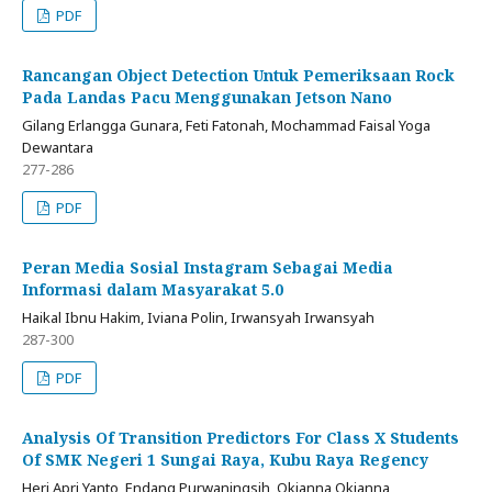
PDF
Rancangan Object Detection Untuk Pemeriksaan Rock
Pada Landas Pacu Menggunakan Jetson Nano
Gilang Erlangga Gunara, Feti Fatonah, Mochammad Faisal Yoga
Dewantara
277-286
PDF
Peran Media Sosial Instagram Sebagai Media
Informasi dalam Masyarakat 5.0
Haikal Ibnu Hakim, Iviana Polin, Irwansyah Irwansyah
287-300
PDF
Analysis Of Transition Predictors For Class X Students
Of SMK Negeri 1 Sungai Raya, Kubu Raya Regency
Heri Apri Yanto, Endang Purwaningsih, Okianna Okianna