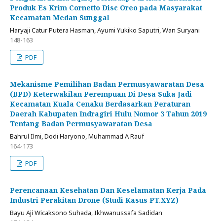
Produk Es Krim Cornetto Disc Oreo pada Masyarakat
Kecamatan Medan Sunggal
Haryaji Catur Putera Hasman, Ayumi Yukiko Saputri, Wan Suryani
148-163
PDF
Mekanisme Pemilihan Badan Permusyawaratan Desa
(BPD) Keterwakilan Perempuan Di Desa Suka Jadi
Kecamatan Kuala Cenaku Berdasarkan Peraturan
Daerah Kabupaten Indragiri Hulu Nomor 3 Tahun 2019
Tentang Badan Permusyawaratan Desa
Bahrul Ilmi, Dodi Haryono, Muhammad A Rauf
164-173
PDF
Perencanaan Kesehatan Dan Keselamatan Kerja Pada
Industri Perakitan Drone (Studi Kasus PT.XYZ)
Bayu Aji Wicaksono Suhada, Ikhwanussafa Sadidan