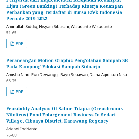
Hijau (Green Banking) Terhadap Kinerja Keuangan
Perbankan yang Terdaftar di Bursa Efek Indonesia
Periode 2019-2022
Aminullah Siddiq, Hisyam Sibarani, Wisudanto Wisudanto
51-65
PDF
Perancangan Motion Graphic Pengolahan Sampah 3R
Pada Kampung Edukasi Sampah Sidoarjo
Amisha Nindi Puri Dewanggi, Bayu Setiawan, Diana Aqidatun Nisa
66-75
PDF
Feasibility Analysis Of Saline Tilapia (Oreochromis
Niloticus) Pond Enlargement Business In Sedari
Village, Cibuaya District, Karawang Regency
Ariesni Indrianto
76-88