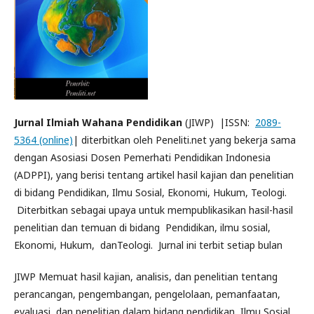
Jurnal Ilmiah Wahana Pendidikan
(JIWP) |ISSN:
2089-
5364 (online)
| diterbitkan oleh Peneliti.net yang bekerja sama
dengan Asosiasi Dosen Pemerhati Pendidikan Indonesia
(ADPPI), yang berisi tentang artikel hasil kajian dan penelitian
di bidang Pendidikan, Ilmu Sosial, Ekonomi, Hukum, Teologi.
Diterbitkan sebagai upaya untuk mempublikasikan hasil-hasil
penelitian dan temuan di bidang Pendidikan, ilmu sosial,
Ekonomi, Hukum, danTeologi. Jurnal ini terbit setiap bulan
JIWP Memuat hasil kajian, analisis, dan penelitian tentang
perancangan, pengembangan, pengelolaan, pemanfaatan,
evaluasi, dan penelitian dalam bidang pendidikan, Ilmu Sosial,