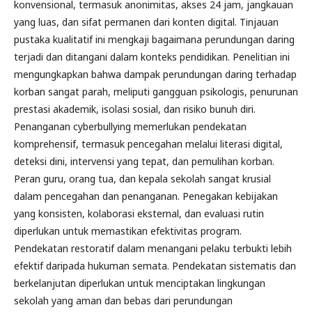
konvensional, termasuk anonimitas, akses 24 jam, jangkauan
yang luas, dan sifat permanen dari konten digital. Tinjauan
pustaka kualitatif ini mengkaji bagaimana perundungan daring
terjadi dan ditangani dalam konteks pendidikan. Penelitian ini
mengungkapkan bahwa dampak perundungan daring terhadap
korban sangat parah, meliputi gangguan psikologis, penurunan
prestasi akademik, isolasi sosial, dan risiko bunuh diri.
Penanganan cyberbullying memerlukan pendekatan
komprehensif, termasuk pencegahan melalui literasi digital,
deteksi dini, intervensi yang tepat, dan pemulihan korban.
Peran guru, orang tua, dan kepala sekolah sangat krusial
dalam pencegahan dan penanganan. Penegakan kebijakan
yang konsisten, kolaborasi eksternal, dan evaluasi rutin
diperlukan untuk memastikan efektivitas program.
Pendekatan restoratif dalam menangani pelaku terbukti lebih
efektif daripada hukuman semata. Pendekatan sistematis dan
berkelanjutan diperlukan untuk menciptakan lingkungan
sekolah yang aman dan bebas dari perundungan