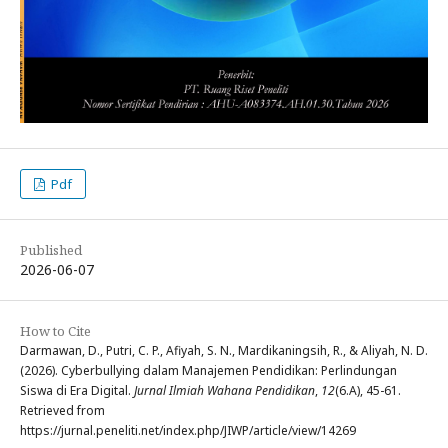
Pdf
Published
2026-06-07
How to Cite
Darmawan, D., Putri, C. P., Afiyah, S. N., Mardikaningsih, R., & Aliyah, N. D.
(2026). Cyberbullying dalam Manajemen Pendidikan: Perlindungan
Siswa di Era Digital.
Jurnal Ilmiah Wahana Pendidikan
,
12
(6.A), 45-61.
Retrieved from
https://jurnal.peneliti.net/index.php/JIWP/article/view/14269