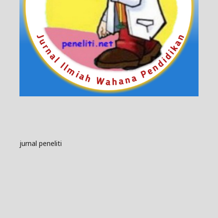
jurnal peneliti