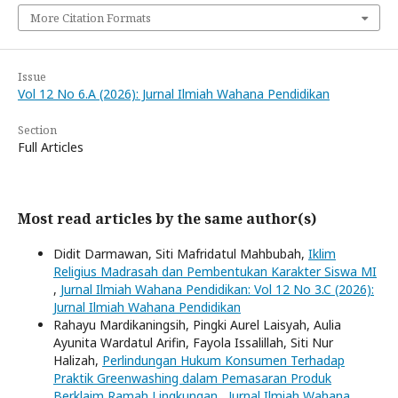
More Citation Formats
Issue
Vol 12 No 6.A (2026): Jurnal Ilmiah Wahana Pendidikan
Section
Full Articles
Most read articles by the same author(s)
Didit Darmawan, Siti Mafridatul Mahbubah,
Iklim
Religius Madrasah dan Pembentukan Karakter Siswa MI
,
Jurnal Ilmiah Wahana Pendidikan: Vol 12 No 3.C (2026):
Jurnal Ilmiah Wahana Pendidikan
Rahayu Mardikaningsih, Pingki Aurel Laisyah, Aulia
Ayunita Wardatul Arifin, Fayola Issalillah, Siti Nur
Halizah,
Perlindungan Hukum Konsumen Terhadap
Praktik Greenwashing dalam Pemasaran Produk
Berklaim Ramah Lingkungan
,
Jurnal Ilmiah Wahana