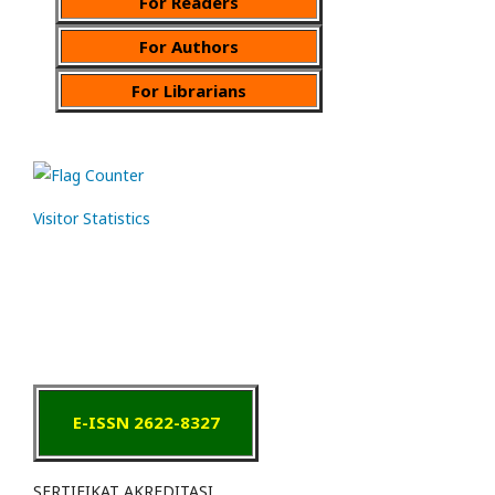
For Readers
For Authors
For Librarians
Visitor Statistics
E-ISSN 2622-8327
SERTIFIKAT AKREDITASI