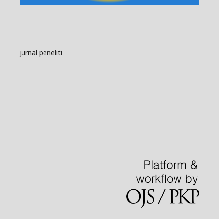
jurnal peneliti