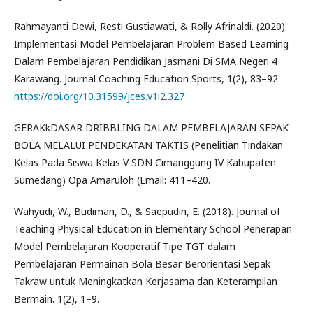
Rahmayanti Dewi, Resti Gustiawati, & Rolly Afrinaldi. (2020).
Implementasi Model Pembelajaran Problem Based Learning
Dalam Pembelajaran Pendidikan Jasmani Di SMA Negeri 4
Karawang. Journal Coaching Education Sports, 1(2), 83–92.
https://doi.org/10.31599/jces.v1i2.327
GERAKkDASAR DRIBBLING DALAM PEMBELAJARAN SEPAK
BOLA MELALUI PENDEKATAN TAKTIS (Penelitian Tindakan
Kelas Pada Siswa Kelas V SDN Cimanggung IV Kabupaten
Sumedang) Opa Amaruloh (Email: 411–420.
Wahyudi, W., Budiman, D., & Saepudin, E. (2018). Journal of
Teaching Physical Education in Elementary School Penerapan
Model Pembelajaran Kooperatif Tipe TGT dalam
Pembelajaran Permainan Bola Besar Berorientasi Sepak
Takraw untuk Meningkatkan Kerjasama dan Keterampilan
Bermain. 1(2), 1–9.