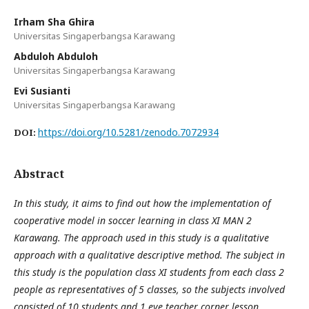
Irham Sha Ghira
Universitas Singaperbangsa Karawang
Abduloh Abduloh
Universitas Singaperbangsa Karawang
Evi Susianti
Universitas Singaperbangsa Karawang
https://doi.org/10.5281/zenodo.7072934
DOI:
Abstract
In this study, it aims to find out how the implementation of
cooperative model in soccer learning in class XI MAN 2
Karawang. The approach used in this study is a qualitative
approach with a qualitative descriptive method. The subject in
this study is the population class XI students from each class 2
people as representatives of 5 classes, so the subjects involved
consisted of 10 students and 1 eye teacher corner lesson,