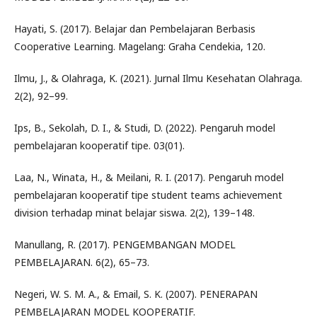
Hayati, S. (2017). Belajar dan Pembelajaran Berbasis
Cooperative Learning. Magelang: Graha Cendekia, 120.
Ilmu, J., & Olahraga, K. (2021). Jurnal Ilmu Kesehatan Olahraga.
2(2), 92–99.
Ips, B., Sekolah, D. I., & Studi, D. (2022). Pengaruh model
pembelajaran kooperatif tipe. 03(01).
Laa, N., Winata, H., & Meilani, R. I. (2017). Pengaruh model
pembelajaran kooperatif tipe student teams achievement
division terhadap minat belajar siswa. 2(2), 139–148.
Manullang, R. (2017). PENGEMBANGAN MODEL
PEMBELAJARAN. 6(2), 65–73.
Negeri, W. S. M. A., & Email, S. K. (2007). PENERAPAN
PEMBELAJARAN MODEL KOOPERATIF.