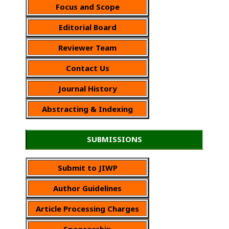
Focus and Scope
Editorial Board
Reviewer Team
Contact Us
Journal History
Abstracting & Indexing
SUBMISSIONS
Submit to JIWP
Author Guidelines
Article Processing Charges
Sponsorship