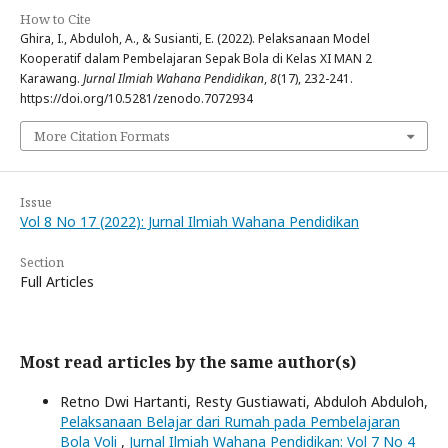
How to Cite
Ghira, I., Abduloh, A., & Susianti, E. (2022). Pelaksanaan Model
Kooperatif dalam Pembelajaran Sepak Bola di Kelas XI MAN 2
Karawang.
Jurnal Ilmiah Wahana Pendidikan
,
8
(17), 232-241.
https://doi.org/10.5281/zenodo.7072934
More Citation Formats
Issue
Vol 8 No 17 (2022): Jurnal Ilmiah Wahana Pendidikan
Section
Full Articles
Most read articles by the same author(s)
Retno Dwi Hartanti, Resty Gustiawati, Abduloh Abduloh,
Pelaksanaan Belajar dari Rumah pada Pembelajaran
Bola Voli
,
Jurnal Ilmiah Wahana Pendidikan: Vol 7 No 4