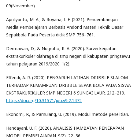
09(November).
Apriliyanto, M. A., & Royana, I. F. (2021). Pengembangan
Media Pembelajaran Berbasis Andorid Materi Teknik Dasar
Sepakbola Pada Peserta didik SMP. 756–761.
Dermawan, D., & Nugroho, R. A. (2020). Survei kegiatan
ekstrakurikuler olahraga di smp negeri di kabupaten pringsewu
tahun pelajaran 2019/2020. 1(2).
Effendi, A. R. (2020). PENGARUH LATIHAN DRIBBLE SLALOM
TERHADAP KEMAMPUAN DRIBBLE SEPAK BOLA PADA SISWA
EKSTRAKURIKULER SMP NEGERI 6 SUNGAI LAUR. 212–219.
https://doi.org/10.31571/jpo.v9i2.1472
Ekonomi, P., & Pamulang, U. (2019). Modul metode penelitian.
Handayani, U. F. (2020). ANALISIS HAMBATAN PENERAPAN
MODEL PEMBELAJARAN. 9(2), 22–36.