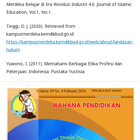
Merdeka Belajar di Era Revolusi Industri 4.0. Journal of Islamic
Education, Vol.1, No.1.
Tinggi, D. J. (2020). Retrieved from
kampusmerdeka.kemdikbud.go.id:
https://kampusmerdeka.kemdikbud.go.id/web/about/landasan-
hukum
Yuwono, I. (2011). Memahami Berbagai Etika Profesi dan
Pekerjaan. Indonesia: Pustaka Yustisia.