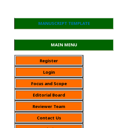
MANUSCRIPT TEMPLATE
MAIN MENU
Register
Login
Focus and Scope
Editorial Board
Reviewer Team
Contact Us