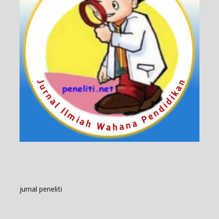
jurnal peneliti