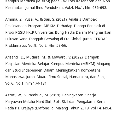
Kampus Merdeka (MBKM) pada Fakultas Kesehatan dan Non
Kesehatan. Jurnal Ilmu Pendidikan, Vol.4, No.1, hlm 686-698.
Amrina, Z., Yuza, A., & Sari, S. (2021). Analisis Dampak
Pelaksanaan Program MBKM Terhadap Tenaga Pendidik di
Prodi PGSD FKIP Universitas Bung Hatta Dalam Menghasilkan
Lulusan Yang Tangguh Bersaing di Era Global. Jurnal CERDAS
Proklamator, Vol.9, No.2, Hlm 58-66.
Arisandi, D., Mutiara, M., & Mawardi, V. (2022). Dampak
Kegiatan Merdeka Belajar Kampus Merdeka (MBKM) Magang
dan Studi Independen Dalam Meningkatkan Kompetensi
Mahasiswa. Jurnal Muara Ilmu Sosial, Humaniora, dan Seni,
Vol.6, No.1, hlm 174-181.
Astuti, W., & Pambudi, M. (2019). Peningkatan Kinerja
Karyawan Melalui Hard Skill, Soft Skill dan Pengalama Kerja
Pada PT. Erajaya (Erafone) di Malang Tahun 2019. Vol.14, No.4.