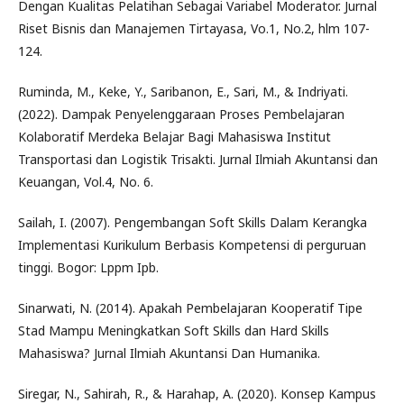
Dengan Kualitas Pelatihan Sebagai Variabel Moderator. Jurnal
Riset Bisnis dan Manajemen Tirtayasa, Vo.1, No.2, hlm 107-
124.
Ruminda, M., Keke, Y., Saribanon, E., Sari, M., & Indriyati.
(2022). Dampak Penyelenggaraan Proses Pembelajaran
Kolaboratif Merdeka Belajar Bagi Mahasiswa Institut
Transportasi dan Logistik Trisakti. Jurnal Ilmiah Akuntansi dan
Keuangan, Vol.4, No. 6.
Sailah, I. (2007). Pengembangan Soft Skills Dalam Kerangka
Implementasi Kurikulum Berbasis Kompetensi di perguruan
tinggi. Bogor: Lppm Ipb.
Sinarwati, N. (2014). Apakah Pembelajaran Kooperatif Tipe
Stad Mampu Meningkatkan Soft Skills dan Hard Skills
Mahasiswa? Jurnal Ilmiah Akuntansi Dan Humanika.
Siregar, N., Sahirah, R., & Harahap, A. (2020). Konsep Kampus