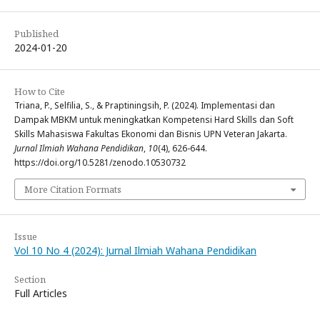
Published
2024-01-20
How to Cite
Triana, P., Selfilia, S., & Praptiningsih, P. (2024). Implementasi dan
Dampak MBKM untuk meningkatkan Kompetensi Hard Skills dan Soft
Skills Mahasiswa Fakultas Ekonomi dan Bisnis UPN Veteran Jakarta.
Jurnal Ilmiah Wahana Pendidikan
,
10
(4), 626-644.
https://doi.org/10.5281/zenodo.10530732
More Citation Formats
Issue
Vol 10 No 4 (2024): Jurnal Ilmiah Wahana Pendidikan
Section
Full Articles