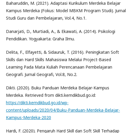
Baharuddin, M. (2021). Adaptasi Kurikulum Merdeka Belajar
Kampus Merdeka (Fokus: Model MBKM Program Studi). Jurnal
Studi Guru dan Pembelajaran, Vol.4, No.1.
Danarjati, D., Murtiadi, A., & Ekawati, A. (2014). Psikologi
Pendidikan. Yogyakarta: Graha Ilmu.
Delita, F., Elfayetti, & Sidauruk, T. (2016). Peningkatan Soft
Skills dan Hard Skills Mahasiswa Melalui Project-Based
Learning Pada Mata Kuliah Perencanaan Pembelajaran
Geografi. Jurnal Geografi, Vol.8, No.2.
Dikti. (2020). Buku Panduan Merdeka Belajar-Kampus
Merdeka. Retrieved from dikti.kemdikbud.go.id:
https://dikti.kemdikbud.go.id/wp-
content/uploads/2020/04/Buku-Panduan-Merdeka-Belajar-
Kampus-Merdeka-2020
Hardi, F. (2020). Pengaruh Hard Skill dan Soft Skill Terhadap