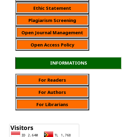
Ethic Statement
Plagiarism Screening
Open Journal Management
Open Access Policy
INFORMATIONS
For Readers
For Authors
For Librarians