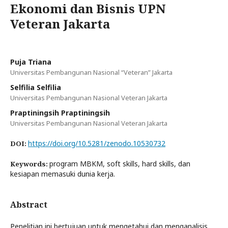
Ekonomi dan Bisnis UPN
Veteran Jakarta
Puja Triana
Universitas Pembangunan Nasional “Veteran” Jakarta
Selfilia Selfilia
Universitas Pembangunan Nasional Veteran Jakarta
Praptiningsih Praptiningsih
Universitas Pembangunan Nasional Veteran Jakarta
https://doi.org/10.5281/zenodo.10530732
DOI:
program MBKM, soft skills, hard skills, dan
Keywords:
kesiapan memasuki dunia kerja.
Abstract
Penelitian ini bertujuan untuk mengetahui dan menganalisis