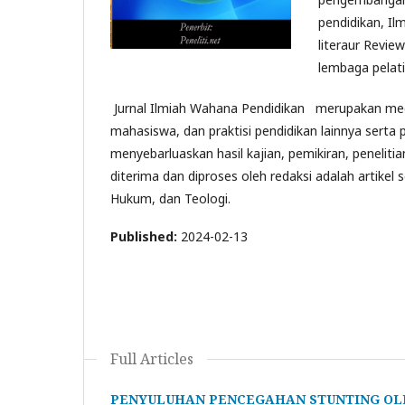
pendidikan, Il
literaur Revie
lembaga pelati
Jurnal Ilmiah Wahana Pendidikan merupakan media
mahasiswa, dan praktisi pendidikan lainnya serta
menyebarluaskan hasil kajian, pemikiran, peneliti
diterima dan diproses oleh redaksi adalah artike
Hukum, dan Teologi.
Published:
2024-02-13
Full Articles
PENYULUHAN PENCEGAHAN STUNTING OLE