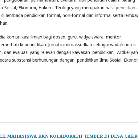
mu Sosial, Ekonomi, Hukum, Teologi yang merupakan hasil penelitian 
w di lembaga pendidikan formal, non-formal dan informal serta lemba
han.
 komunikasi ilmiah bagi dosen, guru, widyaiswara, mentor,
 pemerhati kependidikan. Jurnal ini dimaksudkan sebagai wadah untuk
an, dan evaluasi yang relevan dengan kawasan pendidikan. Artikel ya
l secara substansi berhubungan dengan pendidikan Ilmu Sosial, Ekono
H MAHASISWA KKN KOLABORATIF JEMBER DI DESA CAKR