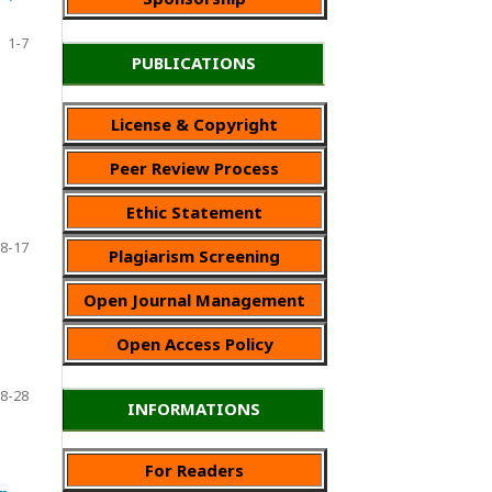
1-7
PUBLICATIONS
License & Copyright
Peer Review Process
Ethic Statement
8-17
Plagiarism Screening
Open Journal Management
Open Access Policy
8-28
INFORMATIONS
For Readers