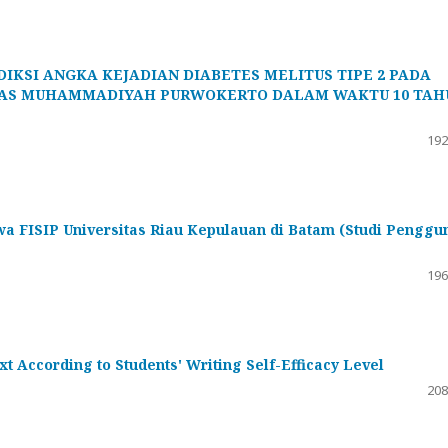
DIKSI ANGKA KEJADIAN DIABETES MELITUS TIPE 2 PADA
TAS MUHAMMADIYAH PURWOKERTO DALAM WAKTU 10 TAH
192
 FISIP Universitas Riau Kepulauan di Batam (Studi Penggu
196
ext According to Students' Writing Self-Efficacy Level
208