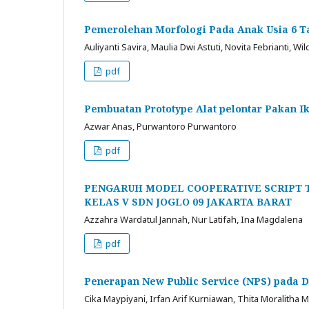
Pemerolehan Morfologi Pada Anak Usia 6 Ta
Auliyanti Savira, Maulia Dwi Astuti, Novita Febrianti, Wi
pdf
Pembuatan Prototype Alat pelontar Pakan I
Azwar Anas, Purwantoro Purwantoro
pdf
PENGARUH MODEL COOPERATIVE SCRIPT 
KELAS V SDN JOGLO 09 JAKARTA BARAT
Azzahra Wardatul Jannah, Nur Latifah, Ina Magdalena
pdf
Penerapan New Public Service (NPS) pada 
Cika Maypiyani, Irfan Arif Kurniawan, Thita Moralitha 