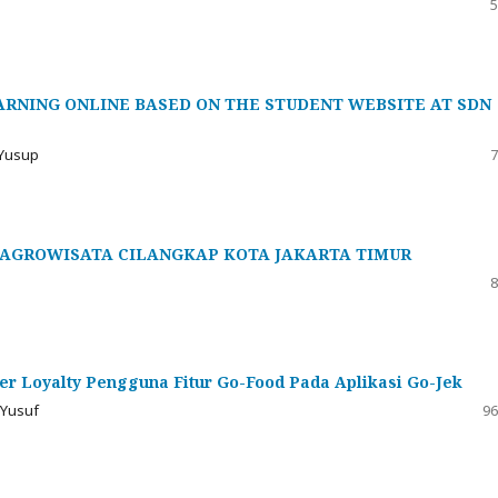
5
ARNING ONLINE BASED ON THE STUDENT WEBSITE AT SDN
 Yusup
7
 AGROWISATA CILANGKAP KOTA JAKARTA TIMUR
8
r Loyalty Pengguna Fitur Go-Food Pada Aplikasi Go-Jek
 Yusuf
96