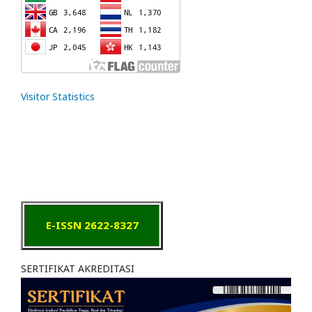
Visitor Statistics
E-ISSN 2622-8327
SERTIFIKAT AKREDITASI