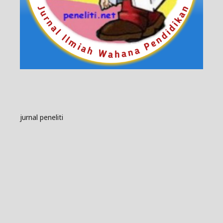
jurnal peneliti