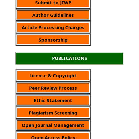
Submit to JIWP
Author Guidelines
Article Processing Charges
Sponsorship
PUBLICATIONS
License & Copyright
Peer Review Process
Ethic Statement
Plagiarism Screening
Open Journal Management
Open Access Policy