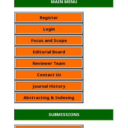
MAIN MENU
Register
Login
Focus and Scope
Editorial Board
Reviewer Team
Contact Us
Journal History
Abstracting & Indexing
SUBMISSIONS