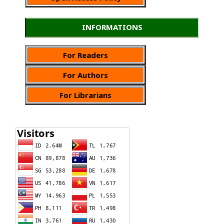
INFORMATIONS
For Readers
For Authors
For Librarians