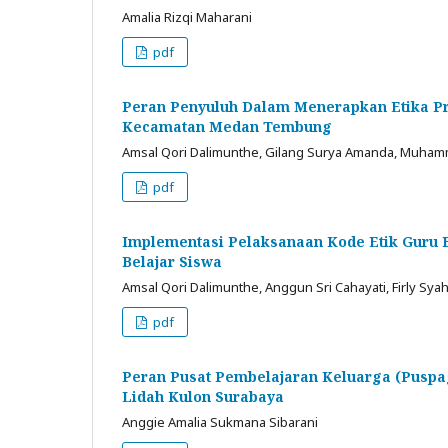
Amalia Rizqi Maharani
pdf
Peran Penyuluh Dalam Menerapkan Etika Pr
Kecamatan Medan Tembung
Amsal Qori Dalimunthe, Gilang Surya Amanda, Muham
pdf
Implementasi Pelaksanaan Kode Etik Gur
Belajar Siswa
Amsal Qori Dalimunthe, Anggun Sri Cahayati, Firly Syah
pdf
Peran Pusat Pembelajaran Keluarga (Puspa
Lidah Kulon Surabaya
Anggie Amalia Sukmana Sibarani