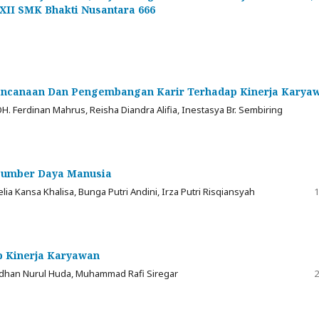
II SMK Bhakti Nusantara 666
erencanaan Dan Pengembangan Karir Terhadap Kinerja Karya
. Ferdinan Mahrus, Reisha Diandra Alifia, Inestasya Br. Sembiring
 Sumber Daya Manusia
ia Kansa Khalisa, Bunga Putri Andini, Irza Putri Risqiansyah
1
p Kinerja Karyawan
idhan Nurul Huda, Muhammad Rafi Siregar
2