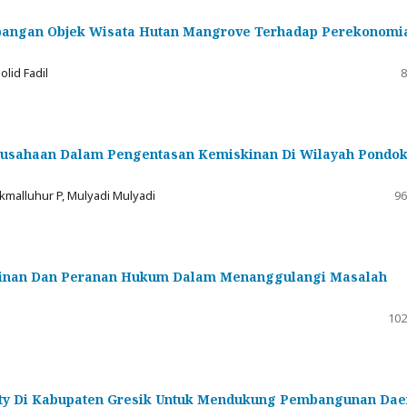
ngan Objek Wisata Hutan Mangrove Terhadap Perekonomi
lid Fadil
8
usahaan Dalam Pengentasan Kemiskinan Di Wilayah Pondo
. Ikmalluhur P, Mulyadi Mulyadi
96
kinan Dan Peranan Hukum Dalam Menanggulangi Masalah
102
lity Di Kabupaten Gresik Untuk Mendukung Pembangunan Dae