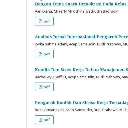
Dengan Tema Suara Demokrasi Pada Kelas X
Aan Diana, Chaerly Mirochina, Badrudin Badrudin
pdf
Analisis Jurnal Internasional Pengaruh P
Jovita Rahma Adani, Acep Samsudin, Budi Prabowo, MOH
pdf
Konflik Dan Stres Kerja Dalam Manajemen
Rachel Ayu Soffi H, Acep Samsudin, Budi Prabowo, Amel
pdf
Pengaruh Konflik Dan Stress Kerja Terhada
Reza Ardiansyah, Acep Samsudin, Budi Prabowo, M. Z
pdf