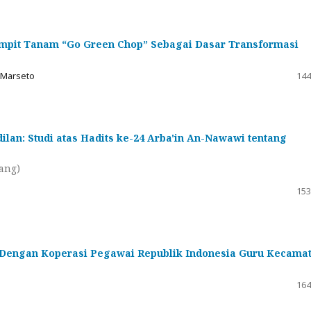
Sumpit Tanam “Go Green Chop” Sebagai Dasar Transformasi
a Marseto
144
lan: Studi atas Hadits ke-24 Arba'in An-Nawawi tentang
ang)
153
r Dengan Koperasi Pegawai Republik Indonesia Guru Kecama
164