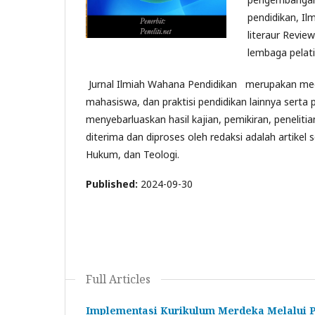
pendidikan, Il
literaur Revie
lembaga pelati
Jurnal Ilmiah Wahana Pendidikan merupakan media
mahasiswa, dan praktisi pendidikan lainnya serta
menyebarluaskan hasil kajian, pemikiran, peneliti
diterima dan diproses oleh redaksi adalah artike
Hukum, dan Teologi.
Published:
2024-09-30
Full Articles
Implementasi Kurikulum Merdeka Melalui Pe