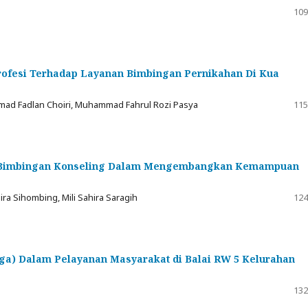
109
ofesi Terhadap Layanan Bimbingan Pernikahan Di Kua
mad Fadlan Choiri, Muhammad Fahrul Rozi Pasya
115
u Bimbingan Konseling Dalam Mengembangkan Kemampuan
ira Sihombing, Mili Sahira Saragih
124
ga) Dalam Pelayanan Masyarakat di Balai RW 5 Kelurahan
132