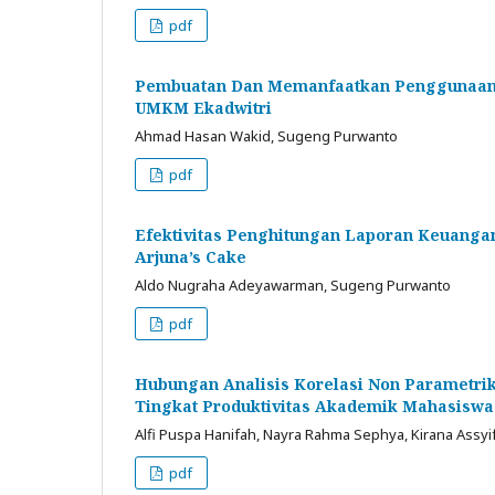
pdf
Pembuatan Dan Memanfaatkan Penggunaan E
UMKM Ekadwitri
Ahmad Hasan Wakid, Sugeng Purwanto
pdf
Efektivitas Penghitungan Laporan Keuan
Arjuna’s Cake
Aldo Nugraha Adeyawarman, Sugeng Purwanto
pdf
Hubungan Analisis Korelasi Non Parametr
Tingkat Produktivitas Akademik Mahasiswa 
Alfi Puspa Hanifah, Nayra Rahma Sephya, Kirana Assyifa
pdf