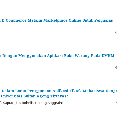
-Commerce Melalui Marketplace Online Untuk Penjualan
6
gan Dengan Menggunakan Aplikasi Buku Warung Pada UMKM
6
ik Dalam Lama Penggunaan Aplikasi Tiktok Mahasiswa Deng
Universitas Sultan Ageng Tirtayasa
 Saputri, Elis Rohelis, Lintang Anggraini
7