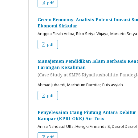
pdf
Green Economy: Analisis Potensi Inovasi 
Ekonomi Sirkular
Anggita Farah Adiba, Riko Setya Wijaya, Marseto Sety
pdf
Manajemen Pendidikan Islam Berbasis Keadi
Larangan Kezaliman
(Case Study at SMPS Riyadhusholihin Pandegl
Ahmad Jubaedi, Machdum Bachtiar, Euis asyiah
pdf
Penyelesaian Utang Piutang Antara Debitu
Kampar (KPRI-GKK) Air Tiris
Aniza Nahdatul Ulfa, Hengki Firmanda S, Dasrol Dasrol
pdf