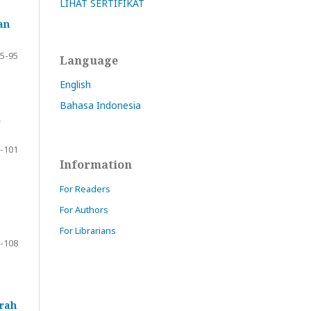
LIHAT SERTIFIKAT
an
5-95
Language
English
Bahasa Indonesia
k
-101
Information
For Readers
For Authors
For Librarians
-108
rah